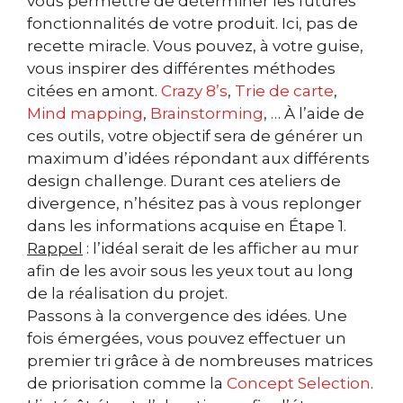
vous permettre de déterminer les futures
fonctionnalités de votre produit. Ici, pas de
recette miracle. Vous pouvez, à votre guise,
vous inspirer des différentes méthodes
citées en amont.
Crazy 8’s
,
Trie de carte
,
Mind mapping
,
Brainstorming
, … À l’aide de
ces outils, votre objectif sera de générer un
maximum d’idées répondant aux différents
design challenge. Durant ces ateliers de
divergence, n’hésitez pas à vous replonger
dans les informations acquise en Étape 1.
Rappel
: l’idéal serait de les afficher au mur
afin de les avoir sous les yeux tout au long
de la réalisation du projet.
Passons à la convergence des idées. Une
fois émergées, vous pouvez effectuer un
premier tri grâce à de nombreuses matrices
de priorisation comme la
Concept Selection
.