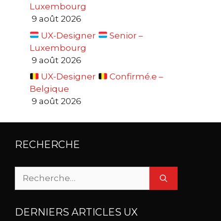
Luxembourg
9 août 2026
UX-Designer
Senior –
Luxembourg
9 août 2026
UX-Designer
Confirmé.e –
Belgique
9 août 2026
RECHERCHE
Rechercher :
DERNIERS ARTICLES UX