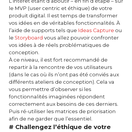
L’intérêt étant d’aboutir – en fin d’étape – sur
le MVP (user centric et éthique) de votre
produit digital.
Il est temps de transformer
vos idées en de véritables fonctionnalités. À
l’aide de supports tels que
Ideas Capture
ou
le
Storyboard
vous allez pouvoir confronter
vos idées à de réels problématiques de
conception.
À ce niveau, il est fort recommandé de
repartir à la rencontre de vos utilisateurs
(dans le cas où ils n’ont pas été conviés aux
différents ateliers de conception). Cela va
vous permettre d’observer si les
fonctionnalités imaginées répondent
correctement aux besoins de ces derniers.
Puis ré-utiliser les matrices de priorisation
afin de ne garder que l’essentiel.
# Challengez l’éthique de votre