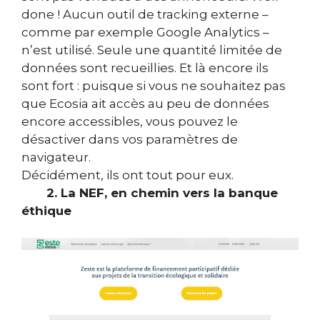
done ! Aucun outil de tracking externe –
comme par exemple Google Analytics –
n’est utilisé. Seule une quantité limitée de
données sont recueillies. Et là encore ils
sont fort : puisque si vous ne souhaitez pas
que Ecosia ait accès au peu de données
encore accessibles, vous pouvez le
désactiver dans vos paramètres de
navigateur.
Décidément, ils ont tout pour eux.
2. La NEF, en chemin vers la banque
éthique