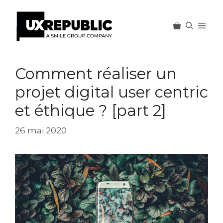
Men
Aller
au
Comment réaliser un
contenu
projet digital user centric
et éthique ? [part 2]
26 mai 2020