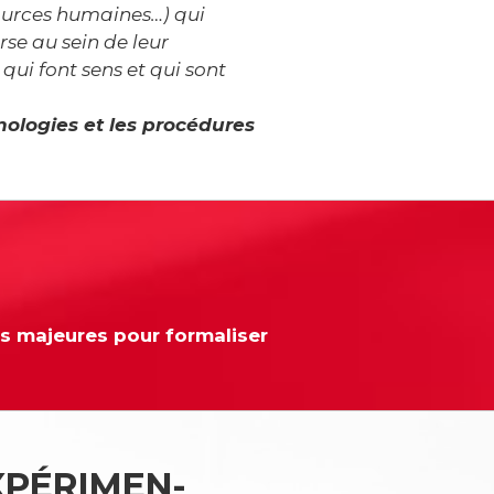
sources humaines…) qui
se au sein de leur
qui font sens et qui sont
ologies et les procédures
s majeures pour formaliser
XPÉRIMEN­