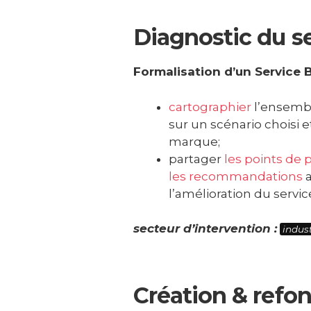
Diagnostic du s
Formalisation d’un Service Bl
cartographier
l’ensembl
sur un scénario choisi et
marque;
partager
les points de p
les recommandations
a
l’amélioration du servic
secteur d’intervention :
indust
Création & refon