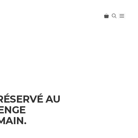
Menu
RÉSERVÉ AU
LENGE
MAIN.