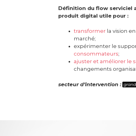
Définition du flow serviciel
produit digital utile pour :
transformer
la vision en
marché;
expérimenter le suppor
consommateurs
;
ajuster et améliorer le 
changements organisat
secteur d’intervention :
grand