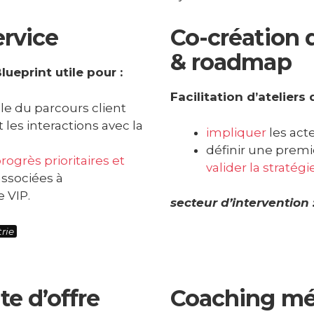
ervice
Co-création 
& roadmap
ueprint utile pour :
Facilitation d’ateliers
e du parcours client
 les interactions avec la
impliquer
les acte
définir une premi
rogrès prioritaires et
valider la straté
ssociées à
e VIP.
secteur d’intervention 
rie
te d’offre
Coaching mé