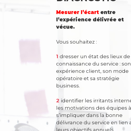
Mesurer l’écart
entre
l’expérience délivrée et
vécue.
Vous souhaitez :
1
dresser un état des lieux de 
connaissance du service : son
expérience client, son mode
opératoire et sa stratégie
business.
2
identifier les irritants intern
les motivations des équipes 
s’impliquer dans la bonne
délivrance du service en lien 
leurs objectifs annuels.