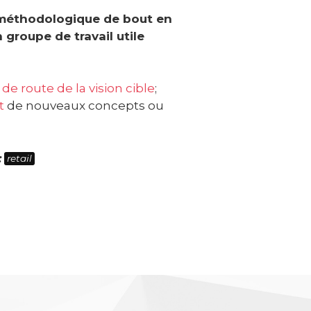
 méthodologique de bout en
 groupe de travail utile
e de route de la vision cible
;
t
de nouveaux concepts ou
:
retail