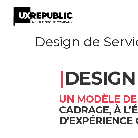
Aller
Design de Servi
au
contenu
|
DESIGN
UN MODÈLE DE
CADRAGE, À L’
D’EXPÉRIENCE