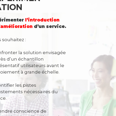
ATION
érimenter
l’introduction
l’amélioration
d’un service.
 souhaitez :
fronter la solution envisagée
ès d’un échantillon
ésentatif utilisateurs avant le
oiement à grande échelle.
entifier les pistes
ustements nécessaires du
ice.
endre conscience de