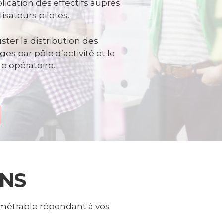
plication des effectifs auprès
ilisateurs pilotes.
uster la distribution des
ges par pôle d’activité et le
 opératoire.
ONS
amétrable répondant à vos