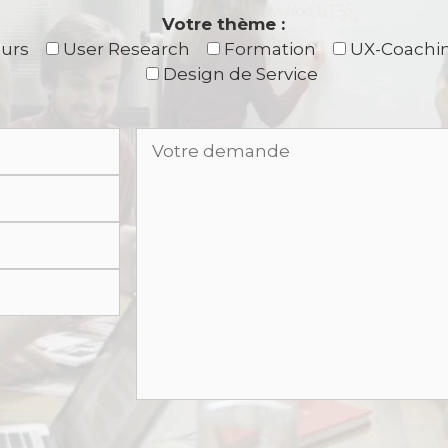
Votre thème :
eurs
User Research
Formation
UX-Coachi
Design de Service