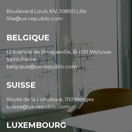
Boulevard Louis XIV, 59800 Lille
lille@ux-republic.com
BELGIQUE
12 Avenue de Broqueville, B-1150 Woluwe-
Saint-Pierre
belgique@ux-republic.com
SUISSE
Route de la Longeraie, 1110 Morges
suisse@ux-republic.com
LUXEMBOURG