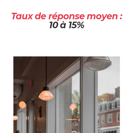
Taux de réponse moyen :
10 à 15%