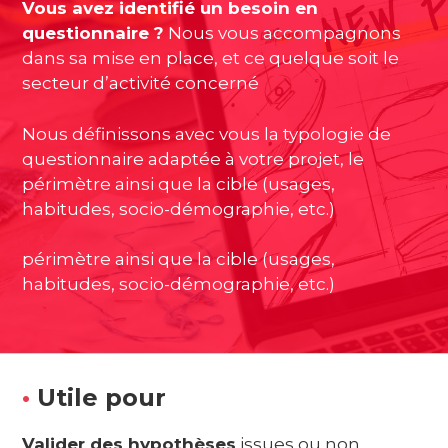
Vous avez identifié un besoin en
questionnaire ?
Nous vous accompagnons
dans sa mise en place, et ce quelque soit le
secteur d’activité concerné
Nous définissons avec vous la typologie de
questionnaire adaptée à votre projet, le
périmètre ainsi que la cible (usages,
habitudes, socio-démographie, etc.)
périmètre ainsi que la cible (usages,
habitudes, socio-démographie, etc.)
•
Utile pour
Valider des hypothèses
issues ou non