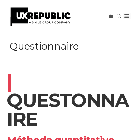
Men
Aller
au
Questionnaire
contenu
|
QUESTONNA
IRE