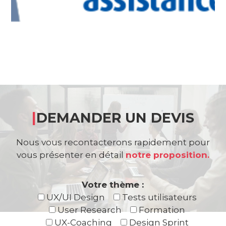
|
DEMANDER UN DEVIS
Nous vous recontacterons rapidement pour
vous présenter en détail
notre proposition.
Votre thème :
UX/UI Design
Tests utilisateurs
User Research
Formation
UX-Coaching
Design Sprint