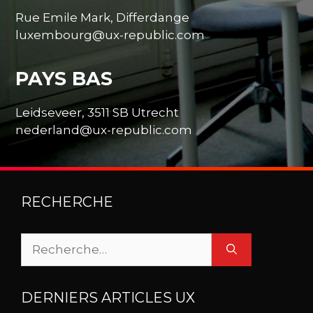
Rue Emile Mark, Differdange
luxembourg@ux-republic.com
PAYS BAS
Leidseveer, 3511 SB Utrecht
nederland@ux-republic.com
RECHERCHE
Rechercher :
DERNIERS ARTICLES UX