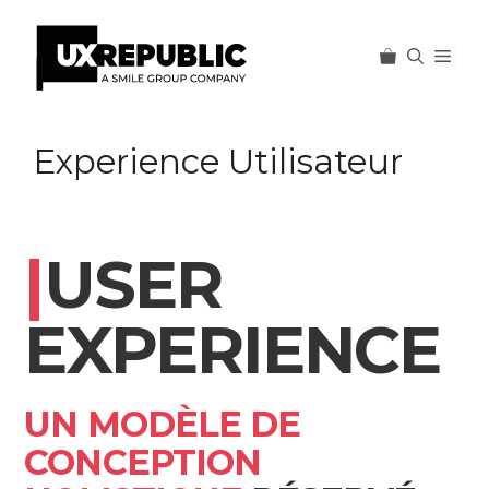
Men
Aller
au
Experience Utilisateur
contenu
|
USER
EXPERIENCE
UN MODÈLE DE
CONCEPTION