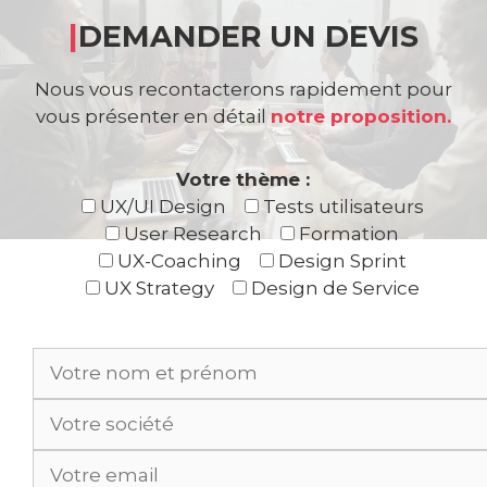
|
DEMANDER UN DEVIS
Nous vous recontacterons rapidement pour
vous présenter en détail
notre proposition.
Votre thème :
UX/UI Design
Tests utilisateurs
User Research
Formation
UX-Coaching
Design Sprint
UX Strategy
Design de Service