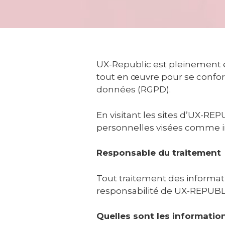
UX-Republic est pleinement e
tout en œuvre pour se confor
données (RGPD).
En visitant les sites d’UX-RE
personnelles visées comme in
Responsable du traitement
Tout traitement des informa
responsabilité de UX-REPUBLIC
Quelles sont les informatio