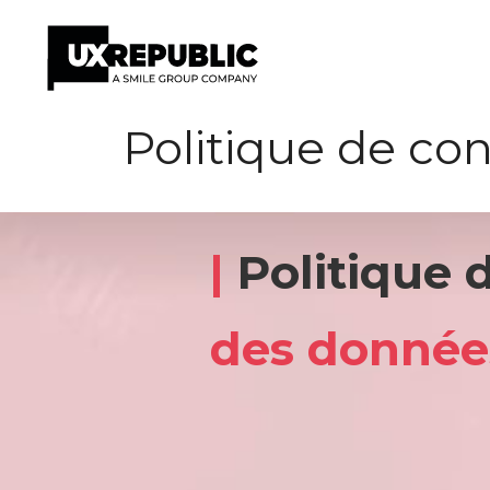
Aller
Politique de con
au
contenu
|
Politique 
des donnée