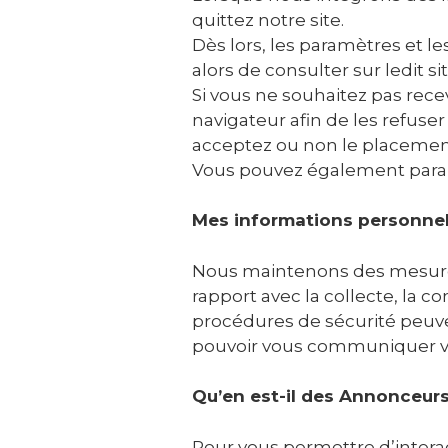
quittez notre site.
Dès lors, les paramètres et le
alors de consulter sur ledit si
Si vous ne souhaitez pas recev
navigateur afin de les refuse
acceptez ou non le placement
Vous pouvez également paramé
Mes informations personnel
Nous maintenons des mesures
rapport avec la collecte, la 
procédures de sécurité peuv
pouvoir vous communiquer vo
Qu’en est-il des Annonceurs 
Pour vous permettre d’intera