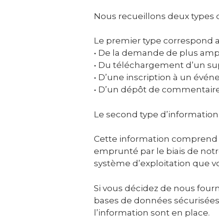
Nous recueillons deux types d’
Le premier type correspond au
• De la demande de plus ampl
• Du téléchargement d’un supp
• D’une inscription à un évé
• D’un dépôt de commentair
Le second type d’information e
Cette information comprend le
emprunté par le biais de notr
système d’exploitation que vo
Si vous décidez de nous four
bases de données sécurisées 
l’information sont en place.