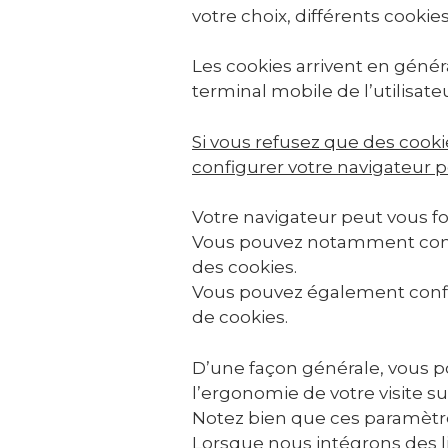
votre choix, différents cooki
Les cookies arrivent en génér
terminal mobile de l’utilisateu
Si vous refusez que des cooki
configurer votre navigateur po
Votre navigateur peut vous fo
Vous pouvez notamment configu
des cookies.
Vous pouvez également config
de cookies.
D’une façon générale, vous po
l’ergonomie de votre visite su
Notez bien que ces paramètr
Lorsque nous intégrons des li