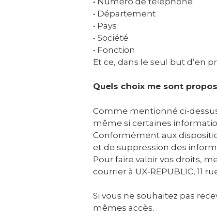
• Numéro de téléphone
• Département
• Pays
• Société
• Fonction
Et ce, dans le seul but d’en 
Quels choix me sont propos
Comme mentionné ci-dessus, 
même si certaines information
Conformément aux dispositions
et de suppression des inform
Pour faire valoir vos droits,
courrier à UX-REPUBLIC, 11 ru
Si vous ne souhaitez pas recevo
mêmes accès.