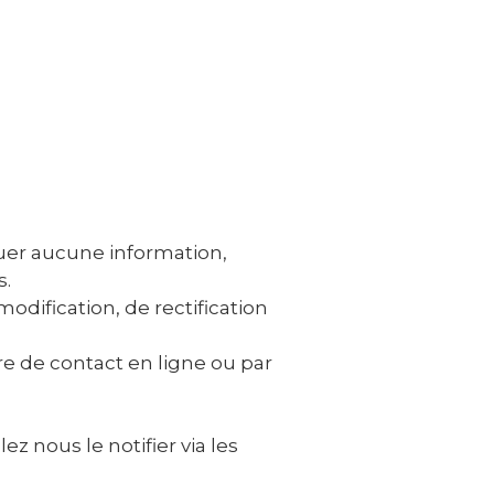
uer aucune information,
s.
dification, de rectification
re de contact en ligne ou par
ez nous le notifier via les