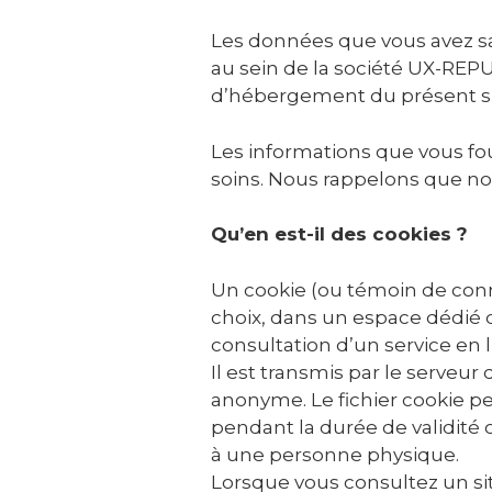
Les données que vous avez sa
au sein de la société UX-REPU
d’hébergement du présent si
Les informations que vous fo
soins. Nous rappelons que no
Qu’en est-il des cookies ?
Un cookie (ou témoin de conne
choix, dans un espace dédié d
consultation d’un service en l
Il est transmis par le serveur
anonyme. Le fichier cookie pe
pendant la durée de validit
à une personne physique.
Lorsque vous consultez un si