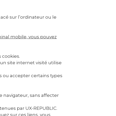
acé sur l’ordinateur ou le
rminal mobile, vous pouvez
 cookies.
site internet visité utilise
s ou accepter certains types
e navigateur, sans affecter
détenues par UX-REPUBLIC.
uez sur ces liens, vous