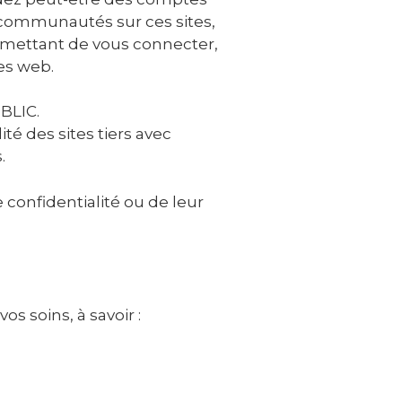
s communautés sur ces sites,
ermettant de vous connecter,
es web.
BLIC.
ité des sites tiers avec
.
confidentialité ou de leur
 soins, à savoir :