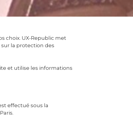
vos choix. UX-Republic met
sur la protection des
e et utilise les informations
t effectué sous la
Paris.