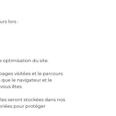
s lors :
e optimisation du site.
ages visitées et le parcours
 que le navigateur et le
 vous êtes.
lles seront stockées dans nos
priées pour protéger