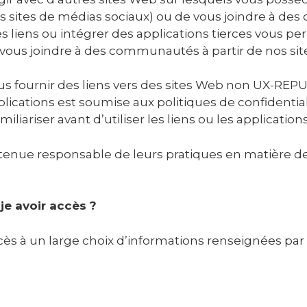
s sites de médias sociaux) ou de vous joindre à de
s liens ou intégrer des applications tierces vous p
vous joindre à des communautés à partir de nos sit
 fournir des liens vers des sites Web non UX-REPU
pplications est soumise aux politiques de confidential
liariser avant d’utiliser les liens ou les applications
tenue responsable de leurs pratiques en matière de 
je avoir accès ?
à un large choix d’informations renseignées par vos