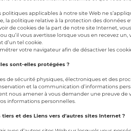
s politiques applicables à notre site Web ne s’appliq
te, la politique relative à la protection des données e
oir de cookies de la part de notre site Internet, vo
r ou qu’il vous avertisse lorsque vous en recevez un
 d’un tel cookie.
trer votre navigateur afin de désactiver les cooki
les sont-elles protégées ?
 de sécurité physiques, électroniques et des pro
conservation et la communication d’informations pers
ent nous amener à vous demander une preuve de vo
s informations personnelles.
tiers et des Liens vers d’autres sites Internet ?
gir avec d’autres sites Web sur lesquels vous poss