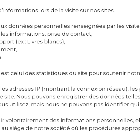
informations lors de la visite sur nos sites.
x données personnelles renseignées par les visiteur
es informations, prise de contact,
ort (ex : Livres blancs),
nement,
e
st celui des statistiques du site pour soutenir notr
s adresses IP (montrant la connexion réseau), les p
e site. Nous pouvons enregistrer des données telles
us utilisez, mais nous ne pouvons pas identifier qui
nir volontairement des informations personnelles, e
au siège de notre société où les procédures appro