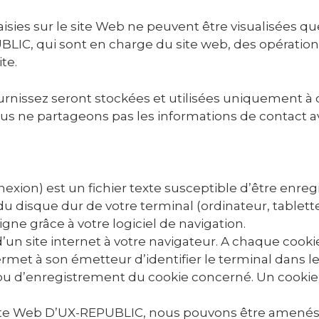
isies sur le site Web ne peuvent être visualisées q
BLIC, qui sont en charge du site web, des opération
te.
urnissez seront stockées et utilisées uniquement à 
us ne partageons pas les informations de contact av
xion) est un fichier texte susceptible d’être enregi
u disque dur de votre terminal (ordinateur, tablette 
igne grâce à votre logiciel de navigation.
 d’un site internet à votre navigateur. A chaque cooki
rmet à son émetteur d’identifier le terminal dans leq
é ou d’enregistrement du cookie concerné. Un cook
te Web D’UX-REPUBLIC, nous pouvons être amenés à 