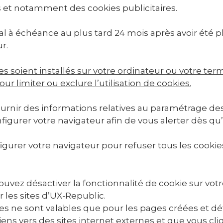
es et notamment des cookies publicitaires.
al à échéance au plus tard 24 mois après avoir été pl
r.
es soient installés sur votre ordinateur ou votre te
ur limiter ou exclure l’utilisation de cookies.
urnir des informations relatives au paramétrage des
rer votre navigateur afin de vous alerter dès qu’un 
urer votre navigateur pour refuser tous les cookie
uvez désactiver la fonctionnalité de cookie sur votr
r les sites d’UX-Republic.
es ne sont valables que pour les pages créées et 
ens vers des sites internet externes et que vous cliq