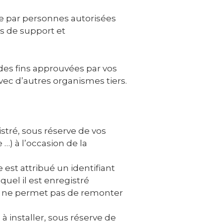
ue par personnes autorisées
s de support et
des fins approuvées par vos
ec d’autres organismes tiers.
stré, sous réserve de vos
…) à l’occasion de la
e est attribué un identifiant
uel il est enregistré
ie ne permet pas de remonter
installer, sous réserve de