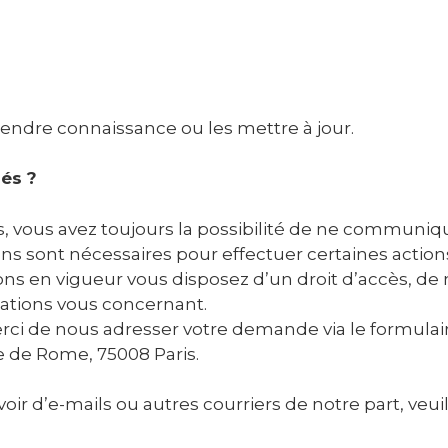
prendre connaissance ou les mettre à jour.
és ?
vous avez toujours la possibilité de ne communiq
s sont nécessaires pour effectuer certaines action
 en vigueur vous disposez d’un droit d’accès, de mo
ations vous concernant.
 merci de nous adresser votre demande via le formulai
e de Rome, 75008 Paris.
ir d’e-mails ou autres courriers de notre part, veuill