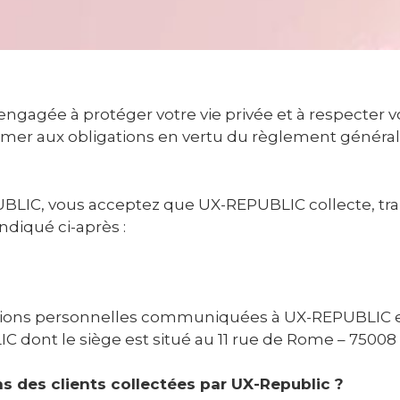
ngagée à protéger votre vie privée et à respecter 
mer aux obligations en vertu du règlement général 
PUBLIC, vous acceptez que UX-REPUBLIC collecte, trait
diqué ci-après :
tions personnelles communiquées à UX-REPUBLIC es
 dont le siège est situé au 11 rue de Rome – 75008 
ns des clients collectées par UX-Republic ?