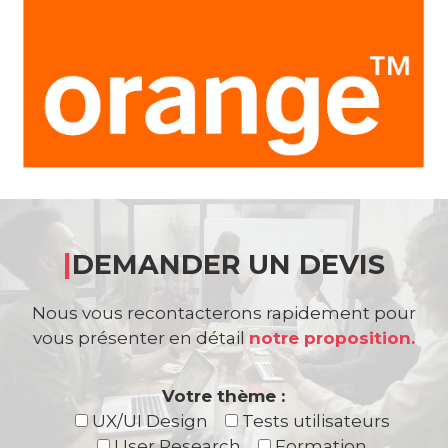
|
DEMANDER UN DEVIS
Nous vous recontacterons rapidement pour
vous présenter en détail
notre proposition.
Votre thème :
UX/UI Design
Tests utilisateurs
User Research
Formation