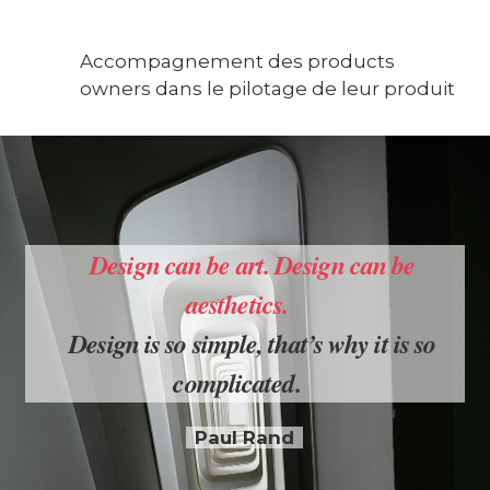
Accompagnement des products
owners dans le pilotage de leur produit
t
Design can be art. Design can be
aesthetics.
Design is so simple, that’s why it is so
complicated.
Paul Rand