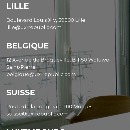
LILLE
Boulevard Louis XIV, 59800 Lille
lille@ux-republic.com
BELGIQUE
12 Avenue de Broqueville, B-1150 Woluwe-
Saint-Pierre
belgique@ux-republic.com
SUISSE
Route de la Longeraie, 1110 Morges
suisse@ux-republic.com