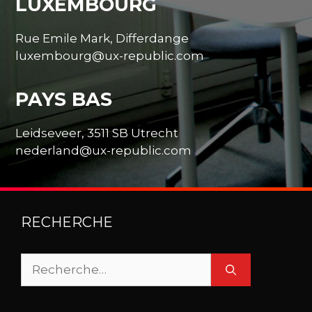
LUXEMBOURG
Rue Emile Mark, Differdange
luxembourg@ux-republic.com
PAYS BAS
Leidseveer, 3511 SB Utrecht
nederland@ux-republic.com
RECHERCHE
Rechercher :