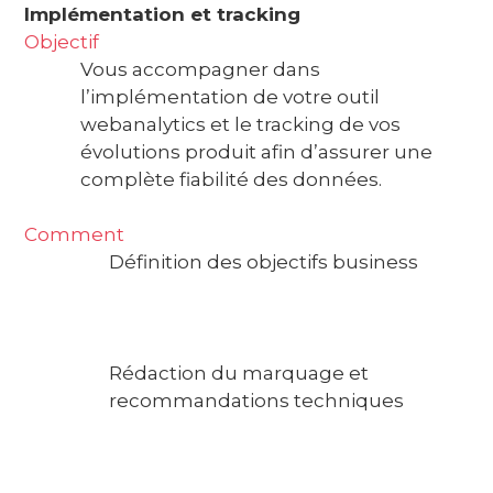
Implémentation et tracking
Objectif
Vous accompagner dans
l’implémentation de votre outil
webanalytics et le tracking de vos
évolutions produit afin d’assurer une
complète fiabilité des données.
Comment
Définition des objectifs business
Rédaction du marquage et
recommandations techniques