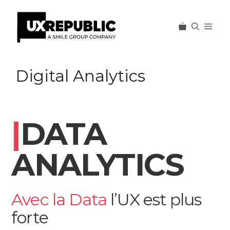
Men
Aller
au
Digital Analytics
contenu
|
DATA
ANALYTICS
Avec la Data
l’UX est plus
forte