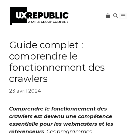
Men
Aller
au
Guide complet :
contenu
comprendre le
fonctionnement des
crawlers
23 avril 2024
C
omprendre le fonctionnement des
crawlers est devenu une compétence
essentielle pour les webmasters et les
référenceurs
. Ces programmes