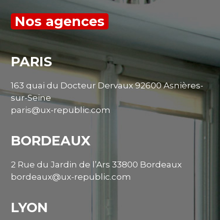
Nos agences
PARIS
163 quai du Docteur Dervaux 92600 Asnières-
sur-Seine
paris@ux-republic.com
BORDEAUX
2 Rue du Jardin de l’Ars 33800 Bordeaux
bordeaux@ux-republic.com
LYON