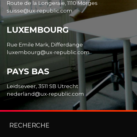
Route de la Longeraie, 1110 Morges
suisse@ux-republic.com
LUXEMBOURG
Rue Emile Mark, Differdange
luxembourg@ux-republic.com
PAYS BAS
Leidseveer, 3511 SB Utrecht
nederland@ux-republic.com
RECHERCHE