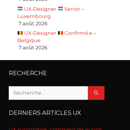
UX-Designer
Senior –
Luxembourg
7 août 2026
UX-Designer
Confirmé.e –
Belgique
7 août 2026
RECHERCHE
Rechercher :
DERNIERS ARTICLES UX
UX automobile : comment les écrans