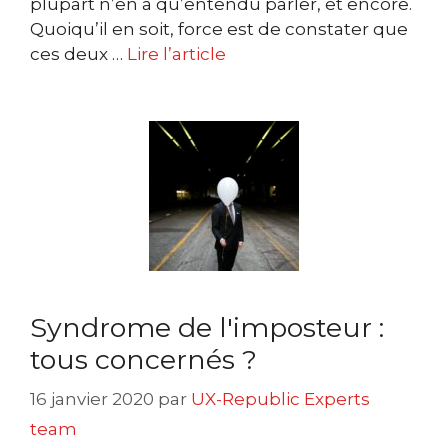
plupart n’en a qu’entendu parler, et encore.
Quoiqu’il en soit, force est de constater que
ces deux …
Lire l’article
Syndrome de l'imposteur :
tous concernés ?
16 janvier 2020
par
UX-Republic Experts
team