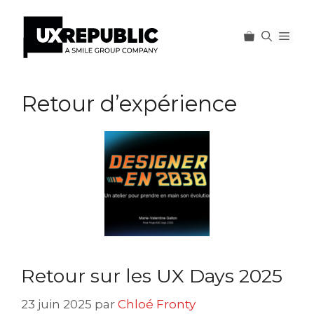
Men
Aller
au
Retour d’expérience
contenu
Retour sur les UX Days 2025
23 juin 2025
par
Chloé Fronty