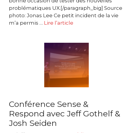
bonne occasion de tester des nouvelles
problématiques UX.[/paragraph_big] Source
photo: Jonas Lee Ce petit incident de la vie
m’a permis …
Lire l’article
Conférence Sense &
Respond avec Jeff Gothelf &
Josh Seiden