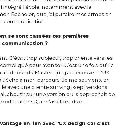
’ai intégré l’école, notamment avec la
mon Bachelor, que j’ai pu faire mes armes en
de communication.
t se sont passées tes premières
de communication ?
. C’était trop subjectif, trop orienté vers les
̀s compliqué pour avancer. C’est une fois qu’il a
on au début du Master que j’ai découvert l’UX
sait écho à mon parcours. Je me souviens, en
é avec une cliente sur vingt-sept versions
al, aboutir sur une version qui s’approchait de
 modifications. Ça m’avait rendue
avantage en lien avec l’UX design car c’est