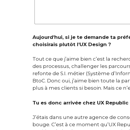
Aujourd’hui, si je te demande ta préfe
choisirais plutôt l’UX Design ?
Tout ce que j’aime bien c’est la reche
des processus, challenger les parcours, 
refonte de S.I. métier (Système d’Informa
BtoC. Donc oui, j’aime bien toute la par
plus à mes clients si besoin. Mais ce 
Tu es donc arrivée chez UX Republic f
J’étais dans une autre agence de conseil, 
bouge. C’est à ce moment qu’UX Republi