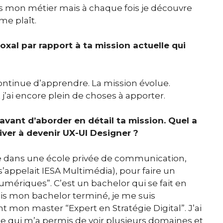
rs mon métier mais à chaque fois je découvre
e plaît.
xal par rapport à ta mission actuelle qui
ontinue d’apprendre. La mission évolue.
 j’ai encore plein de choses à apporter.
 avant d’aborder en détail ta mission. Quel a
river à devenir UX-UI Designer ?
́e dans une école privée de communication,
 s’appelait IESA Multimédia), pour faire un
mériques”. C’est un bachelor qui se fait en
ois mon bachelor terminé, je me suis
t mon master “Expert en Stratégie Digital”. J’ai
ce qui m’a permis de voir plusieurs domaines et