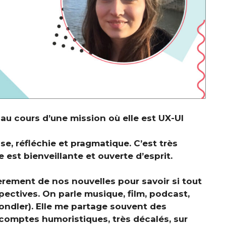
au cours d’une mission où elle est UX-UI
 réfléchie et pragmatique. C’est très
e est bienveillante et ouverte d’esprit.
èrement de nos nouvelles pour savoir si tout
ectives. On parle musique, film, podcast,
Mondler). Elle me partage souvent des
comptes humoristiques, très décalés, sur