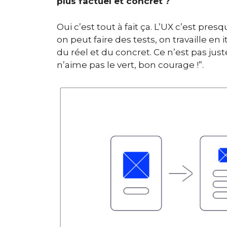
plus factuel et concret ?
Oui c’est tout à fait ça. L’UX c’est pr
on peut faire des tests, on travaille en 
du réel et du concret. Ce n’est pas juste
n’aime pas le vert, bon courage !”.