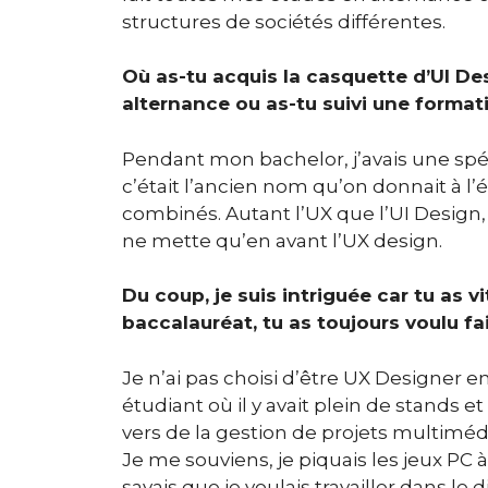
structures de sociétés différentes.
Où as-tu acquis la casquette d’UI De
alternance ou as-tu suivi une format
Pendant mon bachelor, j’avais une spéci
c’était l’ancien nom qu’on donnait à 
combinés. Autant l’UX que l’UI Design,
ne mette qu’en avant l’UX design.
Du coup, je suis intriguée car tu as vi
baccalauréat, tu as toujours voulu fa
Je n’ai pas choisi d’être UX Designer en
étudiant où il y avait plein de stands e
vers de la gestion de projets multimédia
Je me souviens, je piquais les jeux PC a
savais que je voulais travailler dans le 