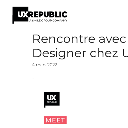
Aller
Rencontre avec
au
contenu
Designer chez 
4 mars 2022