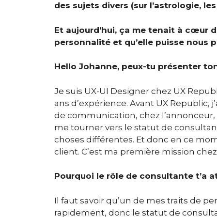
des sujets divers (sur l’astrologie, les 
Et aujourd’hui, ça me tenait à cœur 
personnalité et qu’elle puisse nous pa
Hello Johanne, peux-tu présenter t
Je suis UX-UI Designer chez UX Republi
ans d’expérience. Avant UX Republic, j’ai
de communication, chez l’annonceur, 
me tourner vers le statut de consultan
choses différentes. Et donc en ce mom
client. C’est ma première mission chez
Pourquoi le rôle de consultante t’a a
Il faut savoir qu’un de mes traits de pe
rapidement, donc le statut de consul