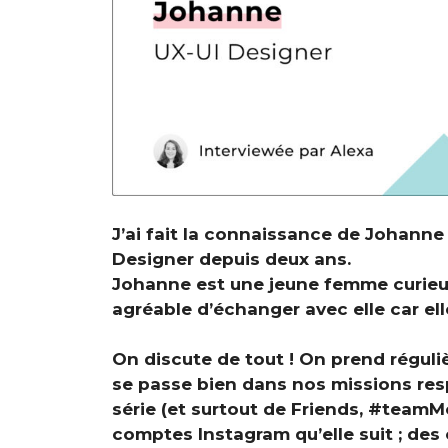
J’ai fait la connaissance de Johanne 
Designer depuis deux ans.
Johanne est une jeune femme curieuse,
agréable d’échanger avec elle car ell
On discute de tout ! On prend réguli
se passe bien dans nos missions resp
série (et surtout de Friends, #team
comptes Instagram qu’elle suit ; des 