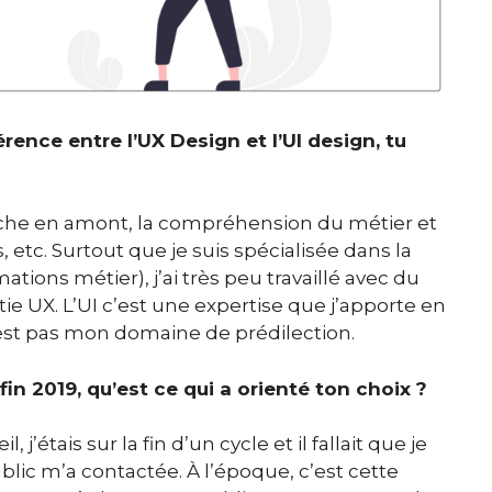
́rence entre l’UX Design et l’UI design, tu
rche en amont, la compréhension du métier et
etc. Surtout que je suis spécialisée dans la
tions métier), j’ai très peu travaillé avec du
tie UX. L’UI c’est une expertise que j’apporte en
n’est pas mon domaine de prédilection.
in 2019, qu’est ce qui a orienté ton choix ?
j’étais sur la fin d’un cycle et il fallait que je
c m’a contactée. À l’époque, c’est cette