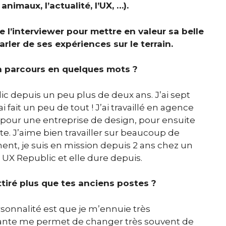
animaux, l’actualité, l’UX, …).
de l’interviewer pour mettre en valeur sa belle
rler de ses expériences sur le terrain.
on parcours en quelques mots ?
c depuis un peu plus de deux ans. J’ai sept
 fait un peu de tout ! J’ai travaillé en agence
pour une entreprise de design, pour ensuite
te. J’aime bien travailler sur beaucoup de
ent, je suis en mission depuis 2 ans chez un
 UX Republic et elle dure depuis.
ttiré plus que tes anciens postes ?
rsonnalité est que je m’ennuie très
tante me permet de changer très souvent de