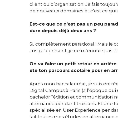
client ou d’organisation. Je fais toujou
de nouveaux domaines et c’est ce qui m
Est-ce que ce n’est pas un peu parado
dure depuis déjà deux ans ?
Si, complètement paradoxal ! Mais je c
Jusqu’à présent, je ne m’ennuie pas et
On va faire un petit retour en arrière
été ton parcours scolaire pour en ar
Après mon baccalauréat, je suis entre
Digital Campus à Paris (à l’époque qui
bachelor “édition et communication nu
alternance pendant trois ans. Et une f
spécialisée en User Experience pendan
fait toutes mes études en alternance 