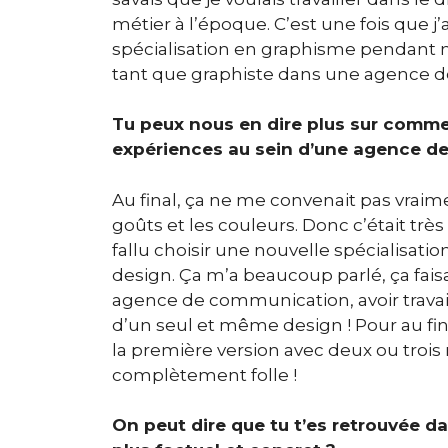
métier à l’époque. C’est une fois que j
spécialisation en graphisme pendant 
tant que graphiste dans une agence 
Tu peux nous en dire plus sur commen
expériences au sein d’une agence 
Au final, ça ne me convenait pas vraiment
goûts et les couleurs. Donc c’était tre
fallu choisir une nouvelle spécialisati
design. Ça m’a beaucoup parlé, ça fai
agence de communication, avoir travaill
d’un seul et même design ! Pour au fin
la première version avec deux ou trois
complètement folle !
On peut dire que tu t’es retrouvée d