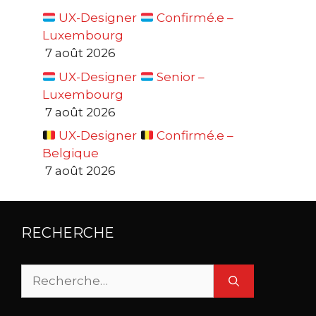
UX-Designer
Confirmé.e –
Luxembourg
7 août 2026
UX-Designer
Senior –
Luxembourg
7 août 2026
UX-Designer
Confirmé.e –
Belgique
7 août 2026
RECHERCHE
Rechercher :