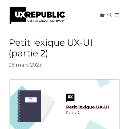
Men
Aller
au
Petit lexique UX-UI
contenu
(partie 2)
28 mars 2023