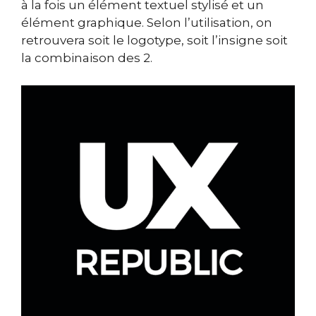
à la fois un élément textuel stylisé et un
élément graphique. Selon l’utilisation, on
retrouvera soit le logotype, soit l’insigne soit
la combinaison des 2.