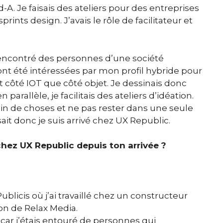
-A. Je faisais des ateliers pour des entreprises
ints design. J’avais le rôle de facilitateur et
i rencontré des personnes d’une société
 été intéressées par mon profil hybride pour
t côté IOT que côté objet. Je dessinais donc
arallèle, je facilitais des ateliers d’idéation.
plein de choses et ne pas rester dans une seule
ait donc je suis arrivé chez UX Republic.
 chez UX Republic depuis ton arrivée ?
icis où j’ai travaillé chez un constructeur
ion de Relax Media.
t car j’étais entouré de personnes qui