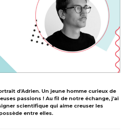
 portrait d’Adrien. Un jeune homme curieux de
uses passions ! Au fil de notre échange, j’ai
signer scientifique qui aime creuser les
possède entre elles.