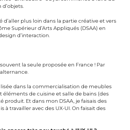
n d’objets.
é d’aller plus loin dans la partie créative et vers
plôme Supérieur d’Arts Appliqués (DSAA) en
esign d’interaction.
et souvent la seule proposée en France ! Par
 alternance.
cialisée dans la commercialisation de meubles
t éléments de cuisine et salle de bains (des
té produit. Et dans mon DSAA, je faisais des
 à travailler avec des UX-UI. On faisait des