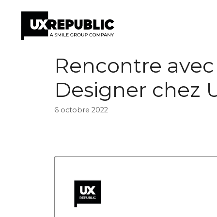
Aller
Rencontre avec
au
contenu
Designer chez U
6 octobre 2022