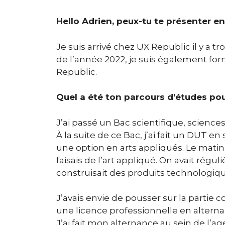
Hello Adrien, peux-tu te présenter 
Je suis arrivé chez UX Republic il y a 
de l’année 2022, je suis également f
Republic.
Quel a été ton parcours d’études po
J’ai passé un Bac scientifique, sciences
À la suite de ce Bac, j’ai fait un DUT e
une option en arts appliqués. Le matin j’
faisais de l’art appliqué. On avait ré
construisait des produits technologiq
J’avais envie de pousser sur la partie 
une licence professionnelle en altern
J’ai fait mon alternance au sein de l’ag