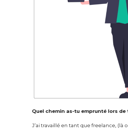
Quel chemin as-tu emprunté lors de 
J’ai travaillé en tant que freelance, (la