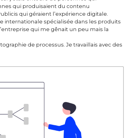
onnes qui produisaient du contenu
licis qui géraient l’expérience digitale.
ise internationale spécialisée dans les produits
 l’entreprise qui me gênait un peu mais la
artographie de processus. Je travaillais avec des