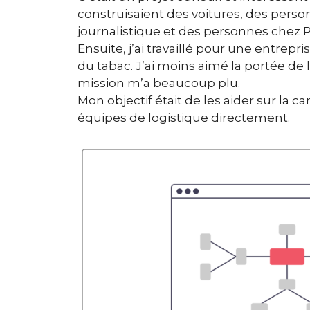
construisaient des voitures, des pers
journalistique et des personnes chez Pub
Ensuite, j’ai travaillé pour une entrepr
du tabac. J’ai moins aimé la portée de
mission m’a beaucoup plu.
Mon objectif était de les aider sur la c
équipes de logistique directement.