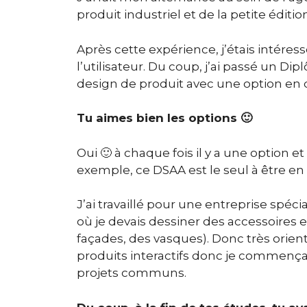
produit industriel et de la petite éditio
Après cette expérience, j’étais intéress
l’utilisateur. Du coup, j’ai passé un Di
design de produit avec une option en d
Tu aimes bien les options 🙂
Oui 🙂 à chaque fois il y a une option 
exemple, ce DSAA est le seul à être en
J’ai travaillé pour une entreprise spé
où je devais dessiner des accessoires e
façades, des vasques). Donc très orien
produits interactifs donc je commençais
projets communs.