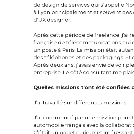
de design de services qui s’appelle Nod
à Lyon principalement et souvent des spr
d’UX designer.
Après cette période de freelance, j’a
française de télécommunications qui ont
un poste à Paris. La mission était autan
des téléphones et des packagings. Et en p
Après deux ans, j’avais envie de voir 
entreprise. Le côté consultant me plais
Quelles missions t’ont été confiées
J’ai travaillé sur différentes missions.
J’ai commencé par une mission pour Publ
automobile français avec la collaborat
C’était un projet curieux et intéressan