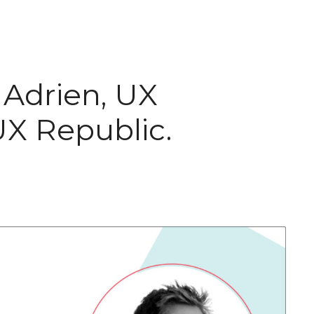
 Adrien, UX
X Republic.