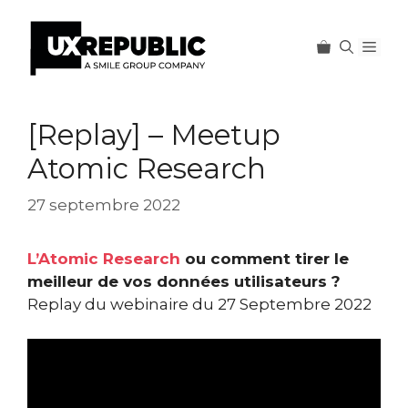
Men
Aller
au
[Replay] – Meetup
contenu
Atomic Research
27 septembre 2022
L’Atomic Research
ou comment tirer le
meilleur de vos données utilisateurs ?
Replay du webinaire du 27 Septembre 2022