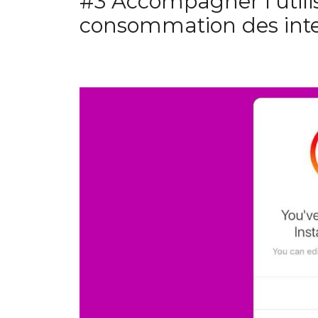
#3 Accompagner l’utili
consommation des inte