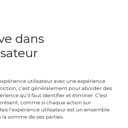
ive dans
isateur
xpérience utilisateur avec une expérience
 friction, c’est généralement pour aborder des
rience qu’il faut identifier et éliminer. C’est
 présent, comme si chaque action sur
. Mais l’expérience utilisateur est un ensemble
e la somme de ses parties.