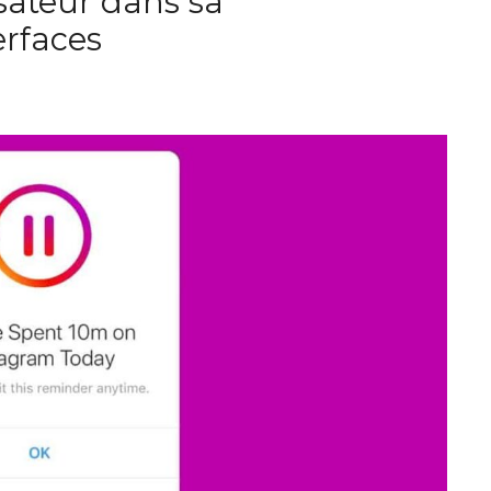
sateur dans sa
rfaces