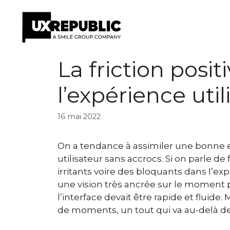
Aller
La friction posit
au
contenu
l’expérience util
16 mai 2022
On a tendance à assimiler une bonne e
utilisateur sans accrocs. Si on parle de
irritants voire des bloquants dans l’expé
une vision très ancrée sur le moment
l’interface devait être rapide et fluide
de moments, un tout qui va au-delà d