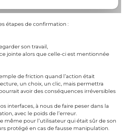
s étapes de confirmation :
egarder son travail,
ce jointe alors que celle-ci est mentionnée
ple de friction quand l’action était
a lecture, un choix, un clic, mais permettra
ourrait avoir des conséquences irréversibles
s interfaces, à nous de faire peser dans la
tion, avec le poids de l’erreur.
 même pour l’utilisateur qui était sûr de son
jours protégé en cas de fausse manipulation.