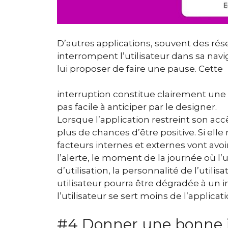
D’autres applications, souvent des ré
interrompent l’utilisateur dans sa navig
lui proposer de faire une pause. Cette
interruption constitue clairement une fr
pas facile à anticiper par le designer.
Lorsque l’application restreint son accè
plus de chances d’être positive. Si elle n’
facteurs internes et externes vont avoir
l’alerte, le moment de la journée où l’u
d’utilisation, la personnalité de l’utilisa
utilisateur pourra être dégradée à un 
l’utilisateur se sert moins de l’applica
#4 Donner une bonne imp