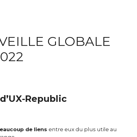
 VEILLE GLOBALE
2022
r d’UX-Republic
 beaucoup de liens
entre eux du plus utile au
range.