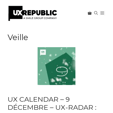
Men
Aller
au
Veille
contenu
UX CALENDAR – 9
DÉCEMBRE – UX-RADAR :