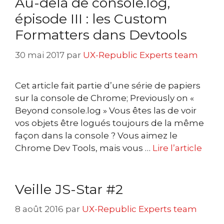
Au-delà de console.log,
épisode III : les Custom
Formatters dans Devtools
30 mai 2017
par
UX-Republic Experts team
Cet article fait partie d’une série de papiers
sur la console de Chrome; Previously on «
Beyond console.log » Vous êtes las de voir
vos objets être logués toujours de la même
façon dans la console ? Vous aimez le
Chrome Dev Tools, mais vous …
Lire l’article
Veille JS-Star #2
8 août 2016
par
UX-Republic Experts team