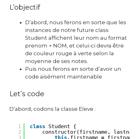
L’objectif
D’abord, nous ferons en sorte que les
instances de notre future class
Student affichent leur nom au format
prenom + NOM, et celui-ci devra être
de couleur rouge à verte selon la
moyenne de ses notes.
Puis nous ferons en sorte d’avoir un
code aisément maintenable
Let’s code
D’abord, codons la classe Eleve :
1
class
Student {
2
constructor(firstname, lastname
3
this
.firstname = firstname;