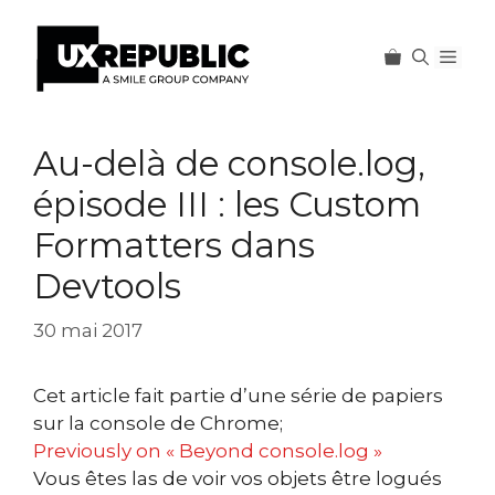
Men
Aller
au
Au-delà de console.log,
contenu
épisode III : les Custom
Formatters dans
Devtools
30 mai 2017
Cet article fait partie d’une série de papiers
sur la console de Chrome;
Previously on « Beyond console.log »
Vous êtes las de voir vos objets être logués