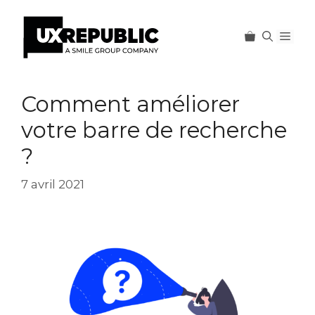
Men
Aller
au
Comment améliorer
contenu
votre barre de recherche
?
7 avril 2021