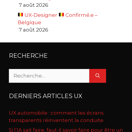
7 août 2026
UX-Designer
Confirmé.e –
Belgique
7 août 2026
RECHERCHE
Rechercher :
DERNIERS ARTICLES UX
UX automobile : comment les écrans
transparents réinventent la conduite
Si l’IA sait faire, faut-il savoir faire pour être un