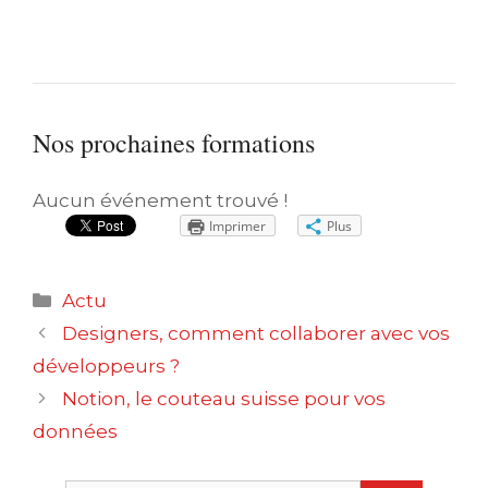
Nos prochaines formations
Aucun événement trouvé !
Imprimer
Plus
Catégories
Actu
Navigation
Designers, comment collaborer avec vos
des
développeurs ?
articles
Notion, le couteau suisse pour vos
données