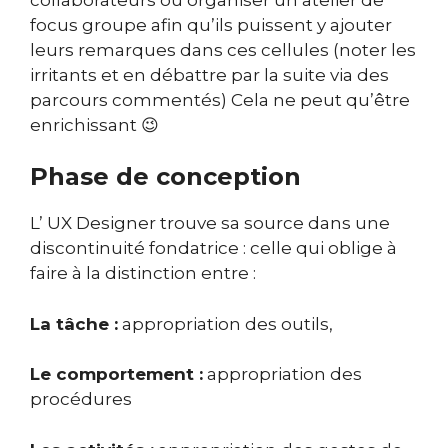
focus groupe afin qu’ils puissent y ajouter
leurs remarques dans ces cellules (noter les
irritants et en débattre par la suite via des
parcours commentés) Cela ne peut qu’être
enrichissant 😉
Phase de conception
L’ UX Designer trouve sa source dans une
discontinuité fondatrice : celle qui oblige à
faire à la distinction entre :
La tâche :
appropriation des outils,
Le comportement :
appropriation des
procédures