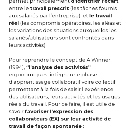
permet principalement
d’identifier l’écart
entre le
travail prescrit
(les tâches fournis
aux salariés par l’entreprise), et
le travail
réel
(les compromis opératoires, les aléas et
les variations des situations auxquelles les
salariés/utilisateurs sont confrontés dans
leurs activités).
Pour reprendre le concept de A Winner
(1994),
“l’analyse des activités”
ergonomiques, intègre une phase
d’apprentissage collaboratif voire collectif
permettant à la fois de saisir l’expérience
des utilisateurs, leurs activités et les usages
réels du travail. Pour ce faire, il est utile de
savoir
favoriser l’expression des
collaborateurs (EX) sur leur activité de
travail de façon spontanée :