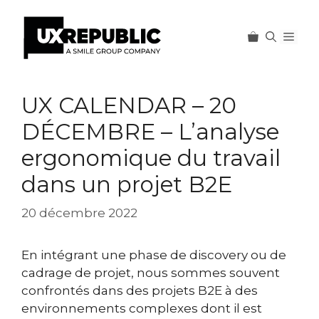
Men
Aller
au
UX CALENDAR – 20
contenu
DÉCEMBRE – L’analyse
ergonomique du travail
dans un projet B2E
20 décembre 2022
En intégrant une phase de discovery ou de
cadrage de projet, nous sommes souvent
confrontés dans des projets B2E à des
environnements complexes dont il est