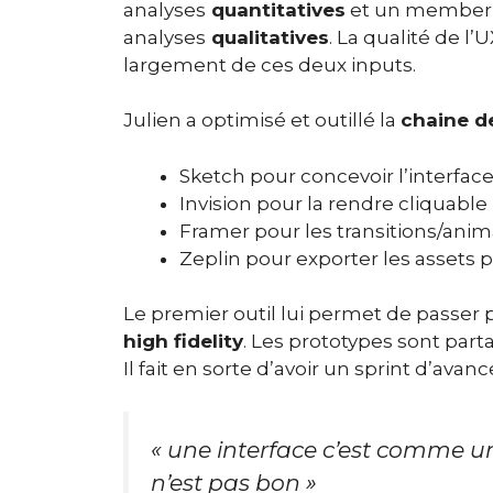
analyses
quantitatives
et un member v
analyses
qualitatives
. La qualité de l
largement de ces deux inputs.
Julien a optimisé et outillé la
chaine d
Sketch pour concevoir l’interfac
Invision pour la rendre cliquable
Framer pour les transitions/anim
Zeplin pour exporter les assets 
Le premier outil lui permet de passe
high fidelity
.
Les prototypes sont parta
Il fait en sorte d’avoir un sprint d’ava
« une interface c’est comme une
n’est pas bon »