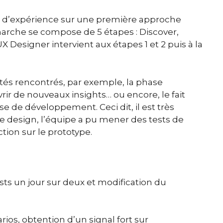
ur d’expérience sur une première approche
marche se compose de 5 étapes : Discover,
X Designer intervient aux étapes 1 et 2 puis à la
ltés rencontrés, par exemple, la phase
rir de nouveaux insights… ou encore, le fait
ase de développement. Ceci dit, il est très
de design, l’équipe a pu mener des tests de
ion sur le prototype.
sts un jour sur deux et
modification du
arios,
obtention d’un signal fort sur