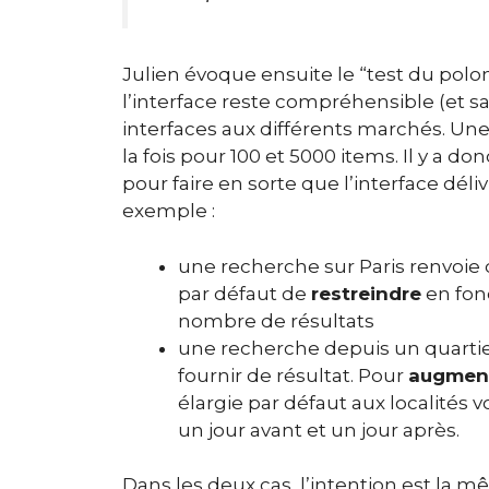
Julien évoque ensuite le “test du polonai
l’interface reste compréhensible (et s
interfaces aux différents marchés. Un
la fois pour 100 et 5000 items. Il y a do
pour faire en sorte que l’interface dél
exemple :
une recherche sur Paris renvoie 
par défaut de
restreindre
en fonc
nombre de résultats
une recherche depuis un quartie
fournir de résultat. Pour
augmen
élargie par défaut aux localités
un jour avant et un jour après.
Dans les deux cas, l’intention est la m