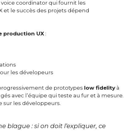
oice coordinator qui fournit les
’UX et le succès des projets dépend
e production UX
:
e
ations
pour les dévelopeurs
r progressivement de prototypes
low fidelity
à
gés avec l’équipe qui teste au fur et à mesure.
nce sur les développeurs.
 blague : si on doit l’expliquer, ce