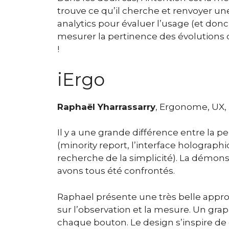
trouve ce qu’il cherche et renvoyer une 
analytics pour évaluer l’usage (et donc
mesurer la pertinence des évolutions 
!
iErgo
Raphaël Yharrassarry
, Ergonome, UX,
Il y a une grande différence entre la p
(minority report, l’interface holograp
recherche de la simplicité). La démons
avons tous été confrontés.
Raphael présente une très belle app
sur l’observation et la mesure. Un grap
chaque bouton. Le design s’inspire de 