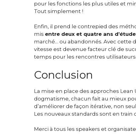
pour les fonctions les plus utiles et mi
Tout simplement !
Enfin, il prend le contrepied des méth
mis
entre deux et quatre ans d’étude
marché… ou abandonnés. Avec cette dém
vitesse est devenue facteur clé de succ
temps pour les rencontres utilisateurs 
Conclusion
La mise en place des approches Lean 
dogmatisme, chacun fait au mieux pou
d’améliorer de façon itérative, non se
Les nouveaux standards sont en train d
Merci à tous les speakers et organisat