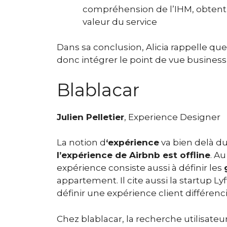
compréhension de l’IHM,
obtenti
valeur du service
Dans sa conclusion, Alicia rappelle que 
donc intégrer le point de vue business
Blablacar
Julien Pelletier
, Experience Designer
La notion d
‘expérience
va bien delà du
l’expérience de Airbnb est offline
. A
expérience consiste aussi à définir les
appartement. Il cite aussi la startup L
définir une expérience client différenc
Chez blablacar, la recherche utilisateu