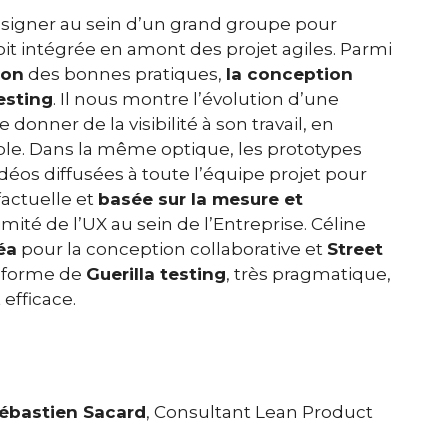
signer au sein d’un grand groupe pour
soit intégrée en amont des projet agiles. Parmi
ion
des bonnes pratiques,
la conception
esting
. Il nous montre l’évolution d’une
donner de la visibilité à son travail, en
le. Dans la même optique, les prototypes
idéos diffusées à toute l’équipe projet pour
factuelle et
basée sur la mesure et
timité de l’UX au sein de l’Entreprise. Céline
éa
pour la conception collaborative et
Street
e forme de
Guerilla testing
, très pragmatique,
efficace.
ébastien Sacard
, Consultant Lean Product