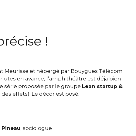
récise !
ent Meurisse et hébergé par Bouygues Télécom
minutes en avance, l’amphithéâtre est déjà bien
ne série proposée par le groupe
Lean startup &
des effets). Le décor est posé.
m
e Pineau
, sociologue