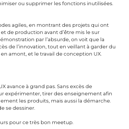
nimiser ou supprimer les fonctions inutilisées.
odes agiles, en montrant des projets qui ont
et de production avant d’être mis le sur
onstration par l’absurde, on voit que la
ès de l’innovation, tout en veillant à garder du
en amont, et le travail de conception UX.
UX avance à grand pas. Sans excès de
r expérimenter, tirer des enseignement afin
ulement les produits, mais aussi la démarche.
e se dessiner.
eurs pour ce très bon meetup.