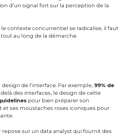
on d’un signal fort sur la perception de la
le contexte concurrentiel se radicalise, il faut
 tout au long de la démarche.
 design de l’interface. Par exemple,
99% de
u delà des interfaces, le design de cette
guidelines
pour bien préparer son
yft et ses moustaches roses iconiques pour
iante.
r repose sur un data analyst qui fournit des