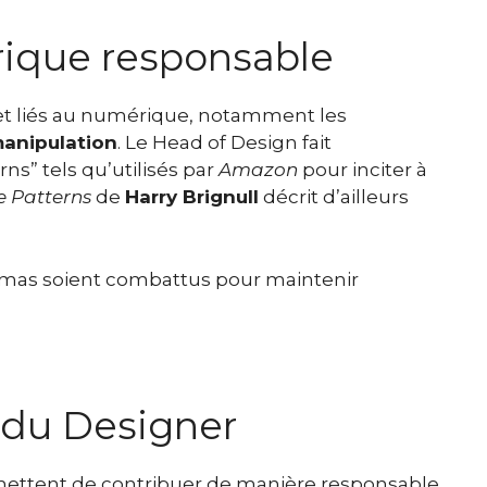
rique responsable
s et liés au numérique, notamment les
anipulation
. Le Head of Design fait
s” tels qu’utilisés par
Amazon
pour inciter à
e Patterns
de
Harry Brignull
décrit d’ailleurs
chémas soient combattus pour maintenir
 du Designer
mettent de contribuer de manière responsable