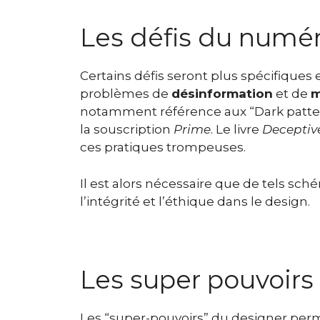
Les défis du numé
Certains défis seront plus spécifique
problèmes de
désinformation
et de
m
notamment référence aux “Dark pattern
la souscription
Prime
. Le livre
Deceptiv
ces pratiques trompeuses.
Il est alors nécessaire que de tels s
l’intégrité et l’éthique dans le design.
Les super pouvoirs
Les “super-pouvoirs” du designer per