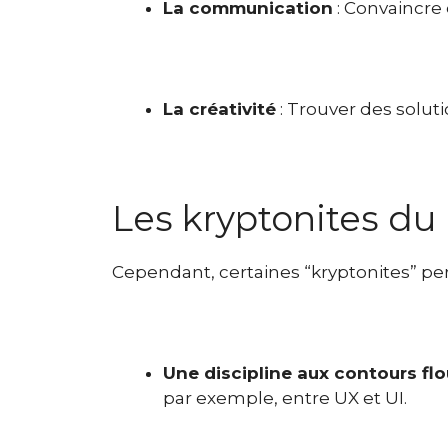
La communication
: Convaincre 
La créativité
: Trouver des solut
Les kryptonites du
Cependant, certaines “kryptonites” pe
Une discipline aux contours fl
par exemple, entre UX et UI.