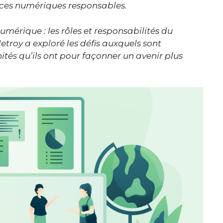
vices numériques responsables.
numérique : les rôles et responsabilités du
etroy a exploré les défis auxquels sont
ités qu’ils ont pour façonner un avenir plus