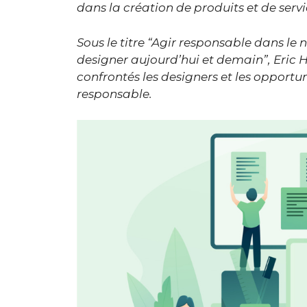
dans la création de produits et de ser
Sous le titre “Agir responsable dans le 
designer aujourd’hui et demain”, Eric H
confrontés les designers et les opportun
responsable.