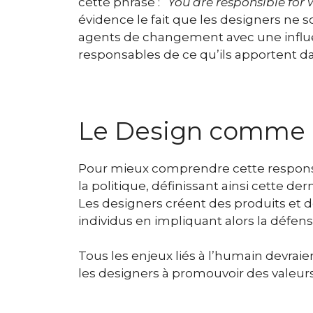
cette phrase :
“You are responsible for 
évidence le fait que les designers ne s
agents de changement avec une influenc
responsables de ce qu’ils apportent d
Le Design comme a
Pour mieux comprendre cette responsabi
la politique, définissant ainsi cette d
Les designers créent des produits et de
individus en impliquant alors la défens
Tous les enjeux liés à l’humain devraie
les designers à promouvoir des valeurs