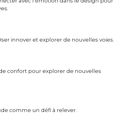
necter avec l’émotion dans le design pour
ves.
Oser innover et explorer de nouvelles voies.
e de confort pour explorer de nouvelles
tude comme un défi à relever.