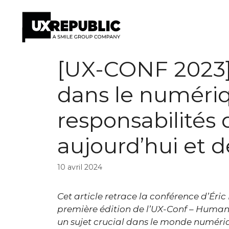
Aller
[UX-CONF 2023]
au
contenu
dans le numériqu
responsabilités
aujourd’hui et 
10 avril 2024
Cet article retrace la conférence d’Éric
première édition de l’UX-Conf – Human F
un sujet crucial dans le monde numériq