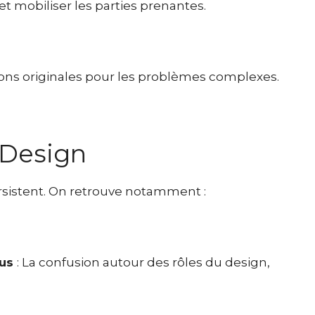
et mobiliser les parties prenantes.
ions originales pour les problèmes complexes.
 Design
rsistent. On retrouve notamment :
ous
: La confusion autour des rôles du design,