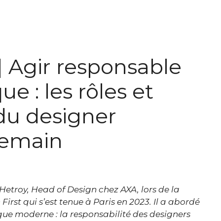
 Agir responsable
e : les rôles et
 du designer
demain
 Hetroy, Head of Design chez AXA, l
ors de la
irst qui s’est tenue à Paris en 2023.
Il a abordé
ue moderne : la responsabilité des designers