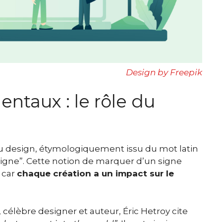
Design by Freepik
ntaux : le rôle du
 du design, étymologiquement issu du mot latin
 signe”. Cette notion de marquer d’un signe
 car
chaque création a un impact sur le
, célèbre designer et auteur, Éric Hetroy cite