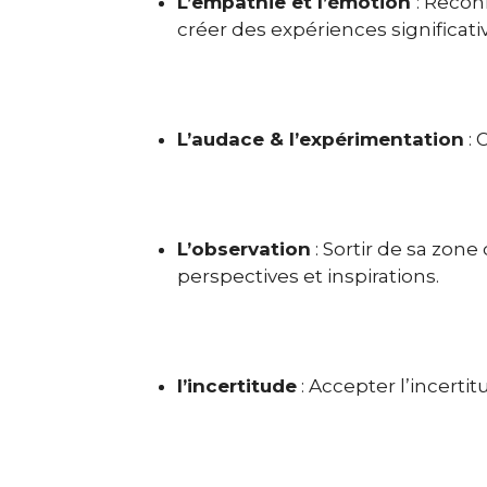
L’empathie et l’émotion
: Recon
créer des expériences significati
L’audace & l’expérimentation
: 
L’observation
: Sortir de sa zon
perspectives et inspirations.
l’incertitude
: Accepter l’incerti