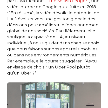
par David Jeanne :
“The Selfish Ledger”
, une
vidéo interne de Google qui a fuité en 2018
:
“En résumé, la vidéo dévoile le potentiel de
l’IA à évoluer vers une gestion globale des
décisions pour améliorer le fonctionnement
global de nos sociétés. Parallèlement, elle
souligne la capacité de l’IA, au niveau
individuel, à nous guider dans chaque choix
que nous faisons sur nos appareils mobiles
ou dans nos environnements numériques.
Par exemple, elle pourrait suggérer : “As-tu
envisagé de choisir un Uber Pool plutôt
qu’un Uber ?”