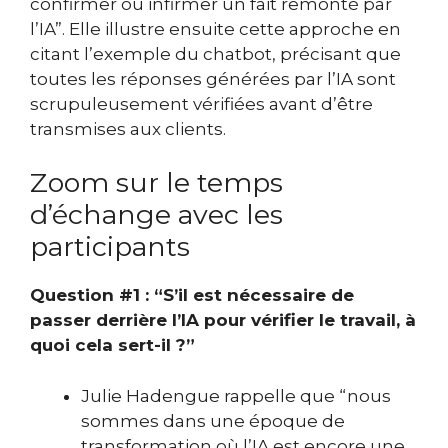
confirmer ou infirmer un fait remonté par
l’IA”. Elle illustre ensuite cette approche en
citant l’exemple du chatbot, précisant que
toutes les réponses générées par l’IA sont
scrupuleusement vérifiées avant d’être
transmises aux clients.
Zoom sur le temps
d’échange avec les
participants
Question #1 : “S’il est nécessaire de
passer derrière l’IA pour
v
érifier le travail, à
quoi cela sert-il ?”
Julie Hadengue rappelle que “nous
sommes dans une époque de
transformation où l’IA est encore une