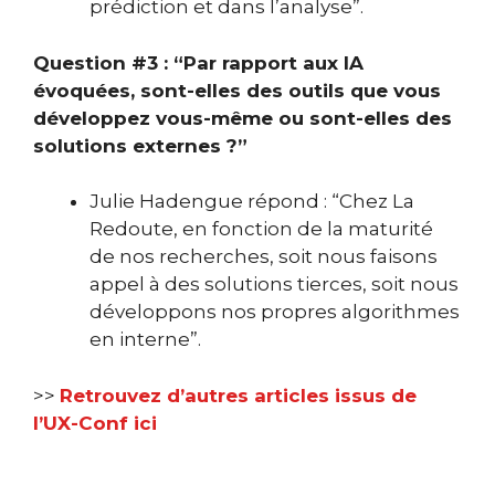
prédiction et dans l’analyse”.
Question #3 : “Par rapport aux IA
évoquées,
sont-elles des outils que vous
développez
v
ous-même ou sont-elles des
solutions externes ?”
Julie Hadengue répond :
“Chez La
Redoute, en fonction de la maturité
de nos recherches, soit nous faisons
appel à des solutions tierces, soit nous
développons nos propres algorithmes
en interne”.
>>
Retrouvez d’autres articles issus de
l’UX-Conf ici