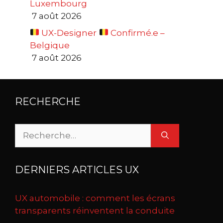
Luxembourg
7 août 2026
UX-Designer
Confirmé.e –
Belgique
7 août 2026
RECHERCHE
Rechercher :
DERNIERS ARTICLES UX
UX automobile : comment les écrans
transparents réinventent la conduite