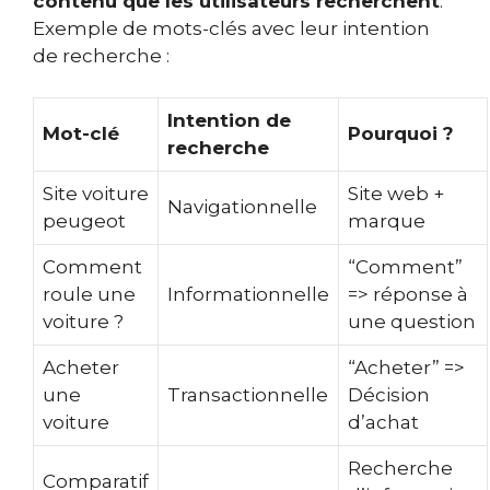
contenu que les utilisateurs recherchent
.
Exemple de mots-clés avec leur intention
de recherche :
Intention de
Mot-clé
Pourquoi ?
recherche
Site voiture
Site web +
Navigationnelle
peugeot
marque
Comment
“Comment”
roule une
Informationnelle
=> réponse à
voiture ?
une question
Acheter
“Acheter” =>
une
Transactionnelle
Décision
voiture
d’achat
Recherche
Comparatif