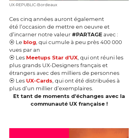
UX-REPUBLIC-Bordeaux
Ces cinq années auront également
été l’occasion de mettre en oeuvre et
d’incarner notre valeur
#PARTAGE
avec :
⦿ Le
blog
, qui cumule à peu près 400 000
vues par an
⦿ Les
Meetups Star d’UX
, qui ont réuni les
plus grands UX-Designers français et
étrangers avec des milliers de personnes
⦿ Les
UX-Cards
, qui ont été distribuées à
plus d’un millier d’exemplaires.
Et tant de moments d’échanges avec la
communauté UX française !