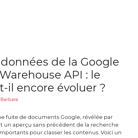
 données de la Google
Warehouse API : le
-il encore évoluer ?
 Barbara
ne fuite de documents Google, révélée par
ert un aperçu sans précédent de la recherche
importants pour classer les contenus. Voici un