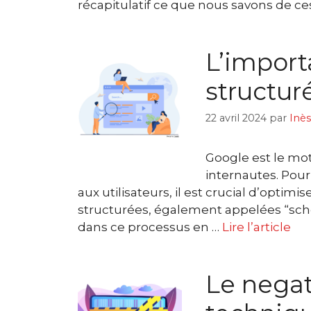
récapitulatif ce que nous savons de ce
L’impor
structur
22 avril 2024
par
Inès
Google est le mot
internautes. Pour 
aux utilisateurs, il est crucial d’opti
structurées, également appelées “sch
dans ce processus en …
Lire l’article
Le negat