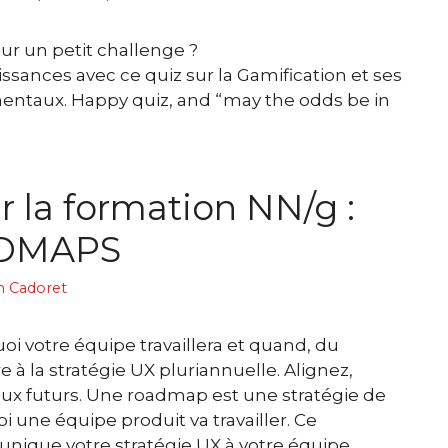
ur un petit challenge ?
ssances avec ce quiz sur la Gamification et ses
entaux. Happy quiz, and “may the odds be in
r la formation NN/g :
DMAPS
n Cadoret
uoi votre équipe travaillera et quand, du
 à la stratégie UX pluriannuelle. Alignez,
ux futurs. Une roadmap est une stratégie de
 une équipe produit va travailler. Ce
nique votre stratégie UX à votre équipe