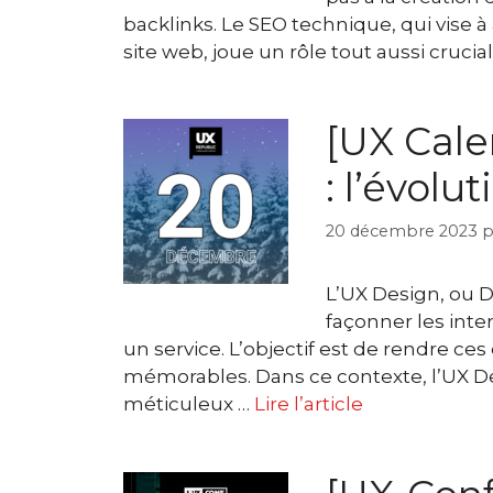
backlinks. Le SEO technique, qui vise à
site web, joue un rôle tout aussi crucia
[UX Cale
: l’évolu
20 décembre 2023
p
L’UX Design, ou De
façonner les inte
un service. L’objectif est de rendre ces e
mémorables. Dans ce contexte, l’UX De
méticuleux …
Lire l’article