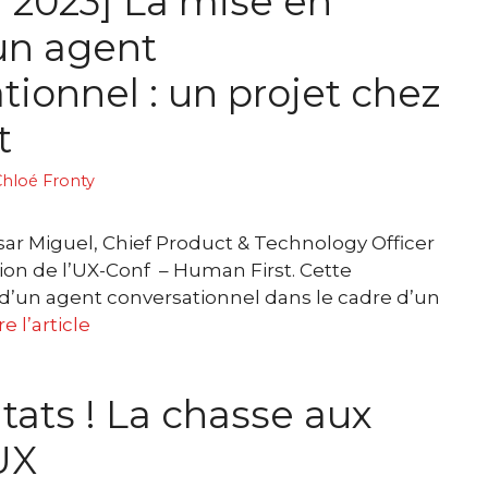
 2023] La mise en
un agent
tionnel : un projet chez
t
hloé Fronty
ésar Miguel, Chief Product & Technology Officer
tion de l’UX-Conf – Human First. Cette
 d’un agent conversationnel dans le cadre d’un
re l’article
ltats ! La chasse aux
UX