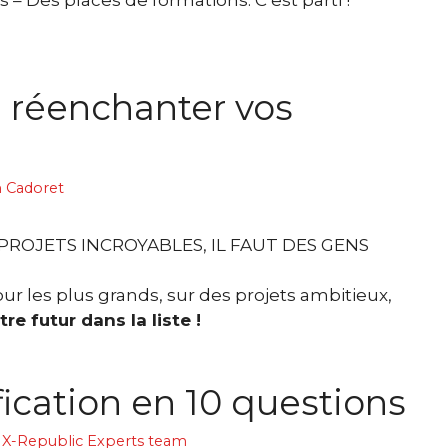
 réenchanter vos
 Cadoret
PROJETS INCROYABLES, IL FAUT DES GENS
ur les plus grands, sur des projets ambitieux,
re futur dans la liste !
ication en 10 questions
X-Republic Experts team