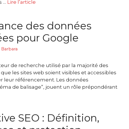
s …
Lire l’article
tance des données
ées pour Google
 Barbara
eur de recherche utilisé par la majorité des
que les sites web soient visibles et accessibles
miser leur référencement. Les données
éma de balisage”, jouent un rôle prépondérant
ive SEO : Définition,