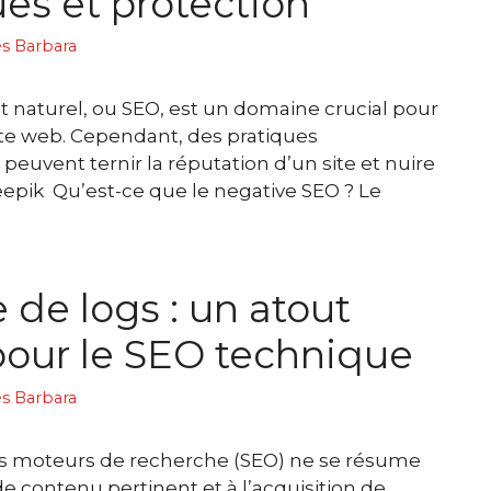
es et protection
ès Barbara
 naturel, ou SEO, est un domaine crucial pour
 site web. Cependant, des pratiques
peuvent ternir la réputation d’un site et nuire
epik Qu’est-ce que le negative SEO ? Le
 de logs : un atout
our le SEO technique
ès Barbara
es moteurs de recherche (SEO) ne se résume
de contenu pertinent et à l’acquisition de