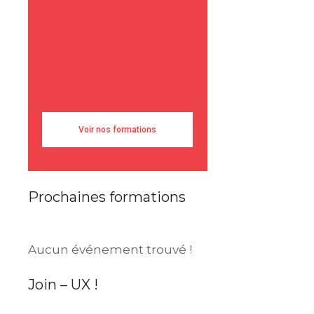
Voir nos formations
Prochaines formations
Aucun événement trouvé !
Join – UX !