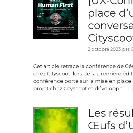
[UX-Conf
place d’
conversa
Cityscoo
2 octobre 2023
par
C
Cet article retrace la conférence de C
chez Cityscoot, lors de la première édi
conférence porte sur la mise en place
projet chez Cityscoot et développe …
Li
Les résu
Œufs d’