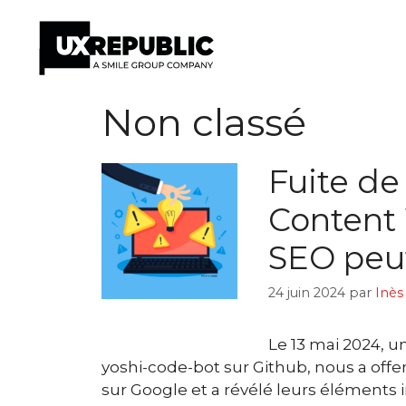
Aller
Non classé
au
contenu
Fuite de
Content 
SEO peut
24 juin 2024
par
Inès
Le 13 mai 2024, u
yoshi-code-bot sur Github, nous a off
sur Google et a révélé leurs éléments 