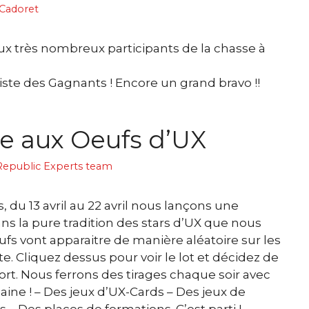
Cadoret
ux très nombreux participants de la chasse à
iste des Gagnants ! Encore un grand bravo !!
e aux Oeufs d’UX
epublic Experts team
 du 13 avril au 22 avril nous lançons une
ans la pure tradition des stars d’UX que nous
s vont apparaitre de manière aléatoire sur les
e. Cliquez dessus pour voir le lot et décidez de
sort. Nous ferrons des tirages chaque soir avec
zaine ! – Des jeux d’UX-Cards – Des jeux de
 – Des places de formations. C’est parti !