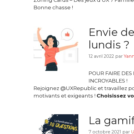
Bonne chasse !
Envie de
lundis ?
12 avril 2022
par
Yann
POUR FAIRE DES 
INCROYABLES !
Rejoignez @UXRepublic et travaillez po
motivants et exigeants !
Choisissez vot
La gamif
7 octobre 2021
par
U