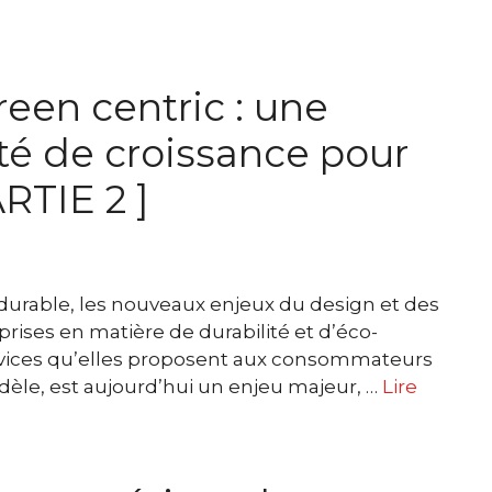
reen centric : une
té de croissance pour
ARTIE 2 ]
 durable, les nouveaux enjeux du design et des
rises en matière de durabilité et d’éco-
ervices qu’elles proposent aux consommateurs
èle, est aujourd’hui un enjeu majeur, …
Lire