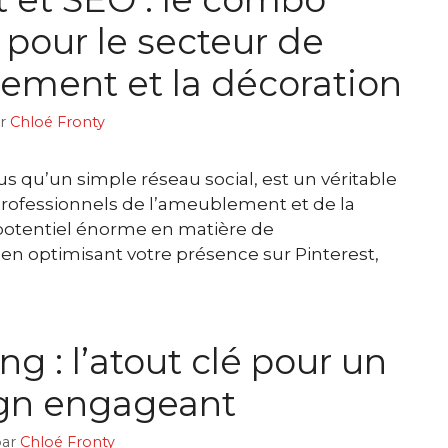
pour le secteur de
ement et la décoration
ar
Chloé Fronty
lus qu’un simple réseau social, est un véritable
professionnels de l’ameublement et de la
 potentiel énorme en matière de
 en optimisant votre présence sur Pinterest,
ing : l’atout clé pour un
gn engageant
par
Chloé Fronty