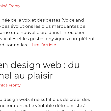
hloé Fronty
binée de la voix et des gestes (Voice and
e des évolutions les plus marquantes de
carne une nouvelle ère dans l’interaction
cales et les gestes physiques complètent
aditionnelles …
Lire l’article
 en design web : du
el au plaisir
hloé Fronty
design web, il ne suffit plus de créer des
onctionnent ». Le véritable défi consiste à