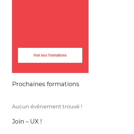
Voir nos formations
Prochaines formations
Aucun événement trouvé !
Join – UX !