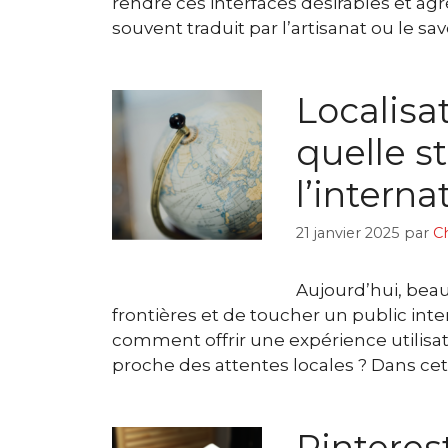
rendre ces interfaces désirables et agré
souvent traduit par l’artisanat ou le sa
Localisat
quelle s
l’interna
21 janvier 2025
par
C
Aujourd’hui, beau
frontières et de toucher un public inter
comment offrir une expérience utilisat
proche des attentes locales ? Dans cet 
Pinteres