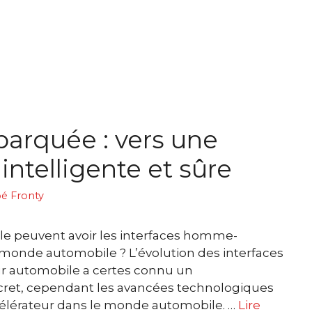
arquée : vers une
intelligente et sûre
é Fronty
ôle peuvent avoir les interfaces homme-
monde automobile ? L’évolution des interfaces
 automobile a certes connu un
scret, cependant les avancées technologiques
lérateur dans le monde automobile. …
Lire