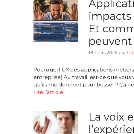
Applicati
impacts 
Et comme
peuvent 
18 mars 2025
par
Ch
Pourquoi l’UX des applications métiers 
entreprise) Au travail, est-ce que vous v
qu’ils me donnent pour bosser ? Ça ne 
Lire l’article
La voix e
l’expérie