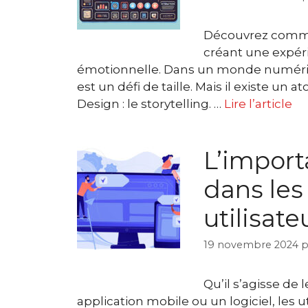
Découvrez commen
créant une expéri
émotionnelle. Dans un monde numérique
est un défi de taille. Mais il existe un a
Design : le storytelling. …
Lire l’article
L’import
dans les
utilisate
19 novembre 2024
p
Qu’il s’agisse de
application mobile ou un logiciel, les u