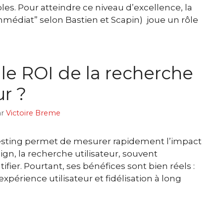
ables. Pour atteindre ce niveau d’excellence, la
immédiat” selon Bastien et Scapin) joue un rôle
 le ROI de la recherche
ur ?
ar
Victoire Breme
esting permet de mesurer rapidement l’impact
ign, la recherche utilisateur, souvent
tifier. Pourtant, ses bénéfices sont bien réels :
xpérience utilisateur et fidélisation à long