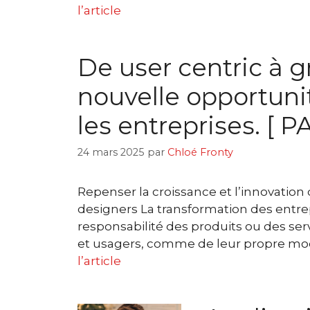
l’article
De user centric à g
nouvelle opportuni
les entreprises. [ P
24 mars 2025
par
Chloé Fronty
Repenser la croissance et l’innovation
designers La transformation des entrep
responsabilité des produits ou des s
et usagers, comme de leur propre mod
l’article