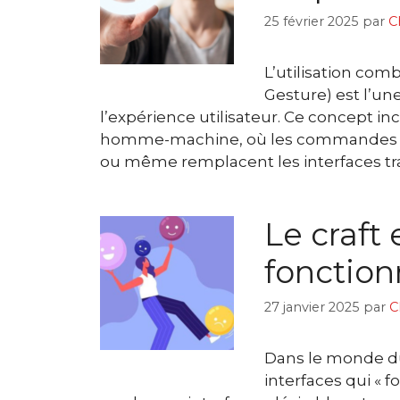
25 février 2025
par
C
L’utilisation com
Gesture) est l’un
l’expérience utilisateur. Ce concept in
homme-machine, où les commandes vo
ou même remplacent les interfaces tr
Le craft
fonctionn
27 janvier 2025
par
C
Dans le monde du 
interfaces qui « f