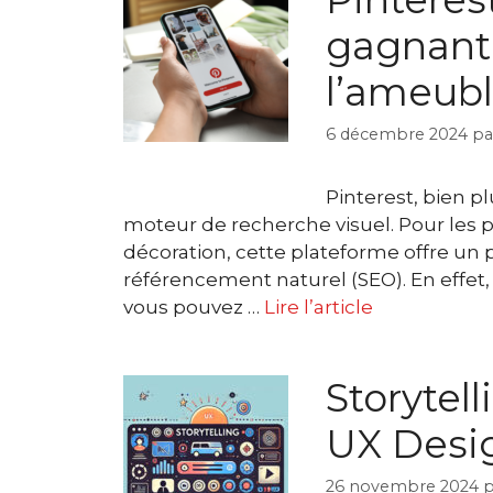
gagnant 
l’ameubl
6 décembre 2024
p
Pinterest, bien p
moteur de recherche visuel. Pour les 
décoration, cette plateforme offre un
référencement naturel (SEO). En effet,
vous pouvez …
Lire l’article
Storytell
UX Desi
26 novembre 2024