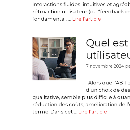
interactions fluides, intuitives et agré
rétroaction utilisateur (ou “feedback 
fondamental. …
Lire l’article
Quel est
utilisate
7 novembre 2024
p
Alors que l’AB T
d’un choix de des
qualitative, semble plus difficile à quan
réduction des coûts, amélioration de l’e
terme. Dans cet …
Lire l’article