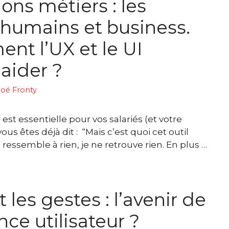
ons métiers : les
humains et business.
nt l’UX et le UI
aider ?
loé Fronty
est essentielle pour vos salariés (et votre
ous êtes déjà dit : “Mais c’est quoi cet outil
ressemble à rien, je ne retrouve rien. En plus …
t les gestes : l’avenir de
nce utilisateur ?