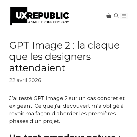
Men
Aller
au
GPT Image 2 : la claque
contenu
que les designers
attendaient
22 avril 2026
J’ai testé GPT Image 2 sur un cas concret et
exigeant. Ce que j’ai découvert m’a obligé à
revoir ma façon d’aborder les premières
phases d’un projet.