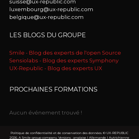
suisse@ux-republic.com
luxembourg@ux-republic.com
belgique@ux-republic.com
LES BLOGS DU GROUPE
Smile - Blog des experts de l'open Source
Sensiolabs - Blog des experts Symphony
UX-Republic - Blog des experts UX
PROCHAINES FORMATIONS
Aucun événement trouvé !
Politique de confidentialité et de conservation des données.
© UX-REPUBLIC
2026. A Smile group company. Versions :
anglaise
I
Allemande
I
Autrichienne