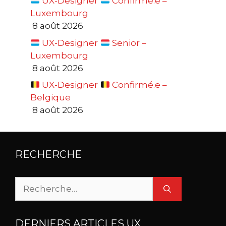
UX-Designer
Confirmé.e –
Luxembourg
8 août 2026
UX-Designer
Senior –
Luxembourg
8 août 2026
UX-Designer
Confirmé.e –
Belgique
8 août 2026
RECHERCHE
Rechercher :
DERNIERS ARTICLES UX