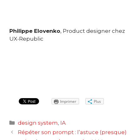
Philippe Elovenko
, Product designer chez
UX-Republic
Imprimer
Plus
Catégories
design system
,
IA
Navigation
Répéter son prompt : l’astuce (presque)
des