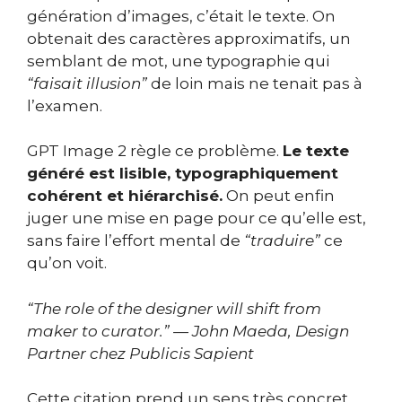
génération d’images, c’était le texte. On
obtenait des caractères approximatifs, un
semblant de mot, une typographie qui
“faisait illusion”
de loin mais ne tenait pas à
l’examen.
GPT Image 2 règle ce problème.
Le texte
généré est lisible, typographiquement
cohérent et hiérarchisé.
On peut enfin
juger une mise en page pour ce qu’elle est,
sans faire l’effort mental de
“traduire”
ce
qu’on voit.
“The role of the designer will shift from
maker to curator.” — John Maeda, Design
Partner chez Publicis Sapient
Cette citation prend un sens très concret