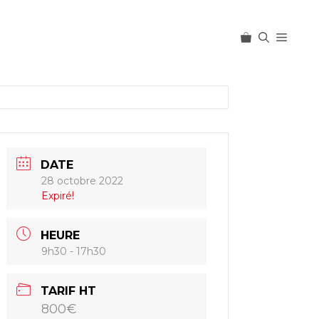
Menu
DATE
28 octobre 2022
Expiré!
HEURE
9h30 - 17h30
TARIF HT
800€