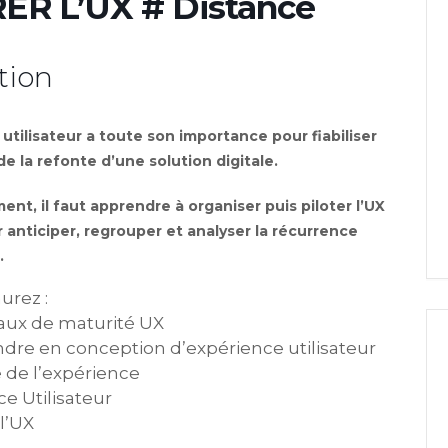
R L’UX # Distance
tion
utilisateur a toute son importance pour fiabiliser
e la refonte d’une solution digitale.
nt, il faut apprendre à organiser puis piloter l’UX
r anticiper, regrouper et analyser la récurrence
.
urez :
eaux de maturité UX
indre en conception d’expérience utilisateur
 de l’expérience
ce Utilisateur
 l’UX