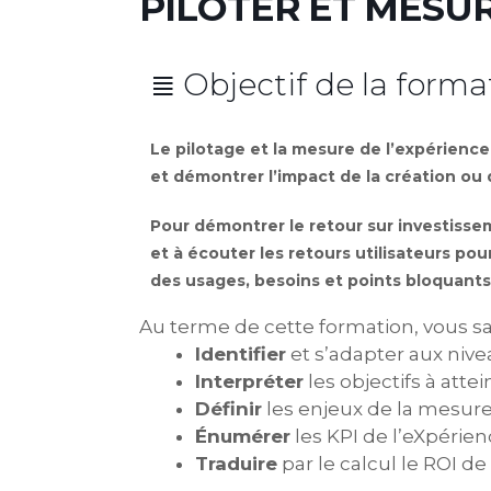
PILOTER ET MESURE
≣ Objectif de la forma
Le pilotage et la mesure de l’expérience 
et démontrer l’impact de la création ou d
Pour démontrer le retour sur investisseme
et à écouter les retours utilisateurs pou
des usages, besoins et points bloquants
Au terme de cette formation, vous sa
Identifier
et s’adapter aux niv
Interpréter
les objectifs à atte
Définir
les enjeux de la mesure
Énumérer
les KPI de l’eXpérien
Traduire
par le calcul le ROI de