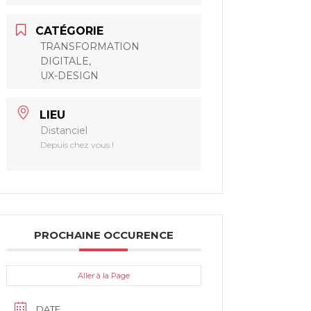
CATÉGORIE
TRANSFORMATION
DIGITALE,
UX-DESIGN
LIEU
Distanciel
Depuis chez vous !
PROCHAINE OCCURENCE
Aller à la Page
DATE