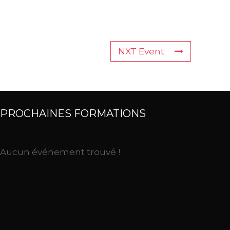
NXT Event
PROCHAINES FORMATIONS
Aucun événement trouvé !