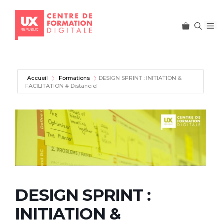
M
Aller
au
contenu
Accueil
Formations
DESIGN SPRINT : INITIATION &
FACILITATION # Distanciel
DESIGN SPRINT :
INITIATION &