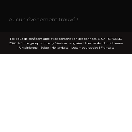
Aucun événement trouvé !
Politique de confidentialité et de conservation des données.
© UX-REPUBLIC
2026. A Smile group company. Versions :
anglaise
I
Allemande
I
Autrichienne
I
Ukrainienne
I
Belge
I
Hollandaise
I
Luxembourgeoise
I
Française