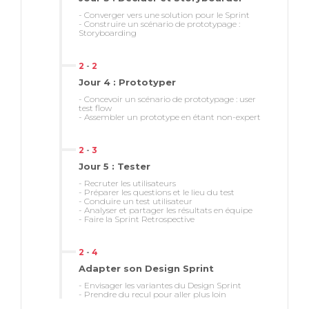
- Converger vers une solution pour le Sprint
- Construire un scénario de prototypage :
Storyboarding
2
-
2
Jour 4 : Prototyper
- Concevoir un scénario de prototypage : user
test flow
- Assembler un prototype en étant non-expert
2
-
3
Jour 5 : Tester
- Recruter les utilisateurs
- Préparer les questions et le lieu du test
- Conduire un test utilisateur
- Analyser et partager les résultats en équipe
- Faire la Sprint Retrospective
2
-
4
Adapter son Design Sprint
- Envisager les variantes du Design Sprint
- Prendre du recul pour aller plus loin