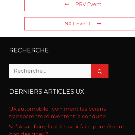
PRV Event
NXT Event
RECHERCHE
Rechercher :
DERNIERS ARTICLES UX
UX automobile : comment les écrans
transparents réinventent la conduite
Si l’IA sait faire, faut-il savoir faire pour être un
bon designer ?