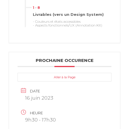
1
-
8
Livrables (vers un Design System)
- Couleurs et états accessibles
- Aspects fonctionnels/UX (Annotation Kit)
PROCHAINE OCCURENCE
Aller à la Page
DATE
16 juin 2023
HEURE
9h30 - 17h30