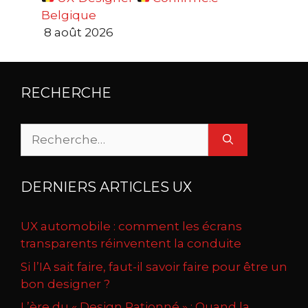
Belgique
8 août 2026
RECHERCHE
Rechercher :
DERNIERS ARTICLES UX
UX automobile : comment les écrans
transparents réinventent la conduite
Si l’IA sait faire, faut-il savoir faire pour être un
bon designer ?
L’ère du « Design Rationné » : Quand la