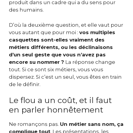
produit dans un cadre qui a du sens pour
des humains.
D’où la deuxième question, et elle vaut pour
vous autant que pour moi :
vos multiples
casquettes sont-elles vraiment des
métiers différents, ou les déclinaisons
d’un seul geste que vous n’avez pas
encore su nommer ?
La réponse change
tout. Si ce sont six métiers, vous vous
dispersez. Si c’est un seul, vous êtes en train
de le définir.
Le flou a un coût, et il faut
en parler honnêtement
Ne romançons pas.
Un métier sans nom, ça
complique tout
. Les présentations, les