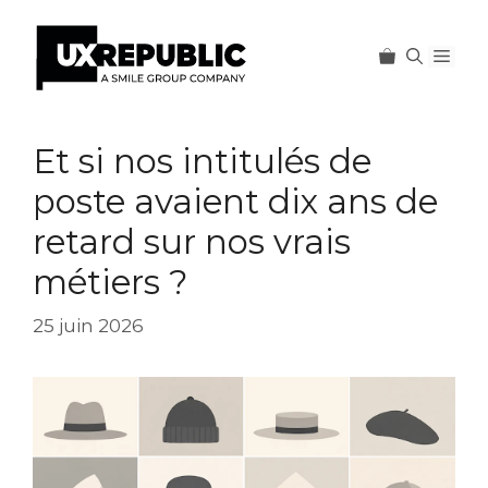
Men
Aller
au
Et si nos intitulés de
contenu
poste avaient dix ans de
retard sur nos vrais
métiers ?
25 juin 2026