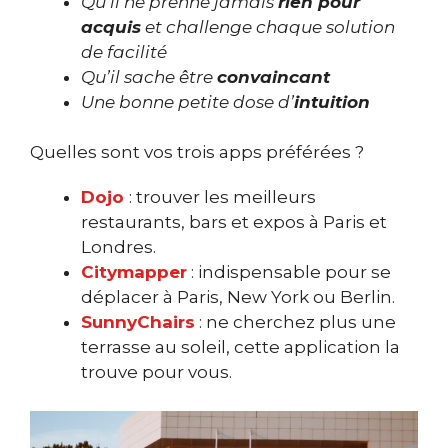
Qu’il ne prenne jamais
rien pour
acquis
et challenge chaque solution
de facilité
Qu’il sache être
convaincant
Une bonne petite dose d’
intuition
Quelles sont vos trois apps préférées ?
Dojo
: trouver les meilleurs
restaurants, bars et expos à Paris et
Londres.
Citymapper
: indispensable pour se
déplacer à Paris, New York ou Berlin.
SunnyChairs
: ne cherchez plus une
terrasse au soleil, cette application la
trouve pour vous.