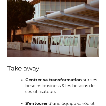
Take away
Centrer sa transformation
sur ses
besoins business & les besoins de
ses utilisateurs
S’entourer
d’une équipe variée et