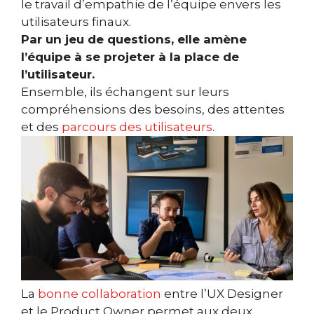
le travail d’empathie de l’équipe envers les
utilisateurs finaux.
Par un jeu de questions, elle amène
l’équipe à se projeter à la place de
l’utilisateur.
Ensemble, ils échangent sur leurs
compréhensions des besoins, des attentes
et des
parcours des utilisateurs
.
La
bonne collaboration
entre l’UX Designer
et le Product Owner permet aux deux