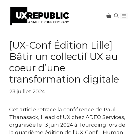
Men
Aller
au
[UX-Conf Édition Lille]
contenu
Bâtir un collectif UX au
coeur d’une
transformation digitale
23 juillet 2024
Cet article retrace la conférence de Paul
Thanasack, Head of UX chez ADEO Services,
organisée le 13 juin 2024 à Tourcoing lors de
la quatrième édition de l’UX-Conf – Human