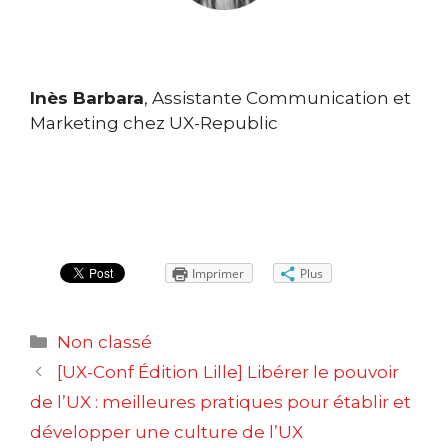
Inès Barbara
, Assistante Communication et
Marketing chez UX-Republic
Imprimer
Plus
Catégories
Non classé
Navigation
[UX-Conf Édition Lille] Libérer le pouvoir
des
de l’UX : meilleures pratiques pour établir et
articles
développer une culture de l’UX