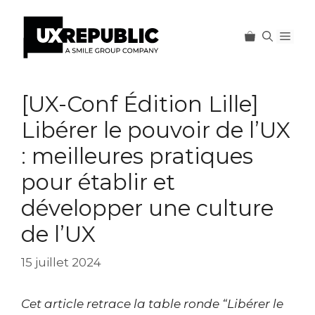
Men
Aller
au
[UX-Conf Édition Lille]
contenu
Libérer le pouvoir de l’UX
: meilleures pratiques
pour établir et
développer une culture
de l’UX
15 juillet 2024
Cet article retrace la table ronde “Libérer le