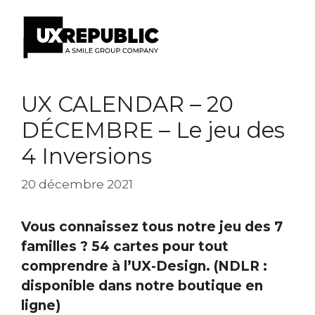
Aller
au
UX CALENDAR – 20
contenu
DÉCEMBRE – Le jeu des
4 Inversions
20 décembre 2021
Vous connaissez tous notre jeu des 7
familles ? 54 cartes pour tout
comprendre à l’UX-Design. (NDLR :
disponible dans notre boutique en
ligne)