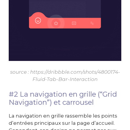
source :
https://dribbble.com/shots/4800174-
Fluid-Tab-Bar-Interaction
#2 La navigation en grille (“Grid
Navigation”) et carrousel
La navigation en grille rassemble les points
d’entrées principaux sur la page d’accueil.