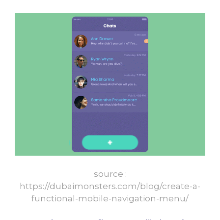
source :
https://dubaimonsters.com/blog/create-a-
functional-mobile-navigation-menu/