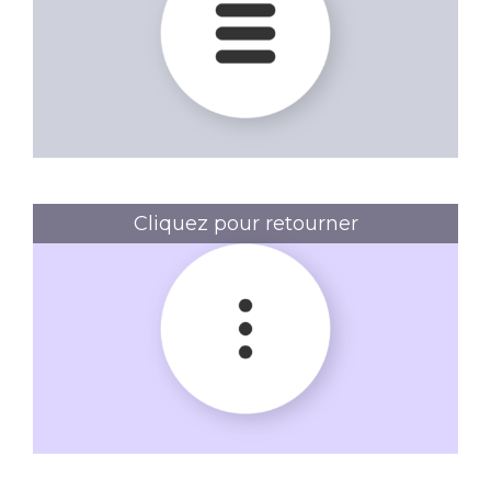
Le menu "Burger"
Cliquez pour retourner
Le menu "Kebab"