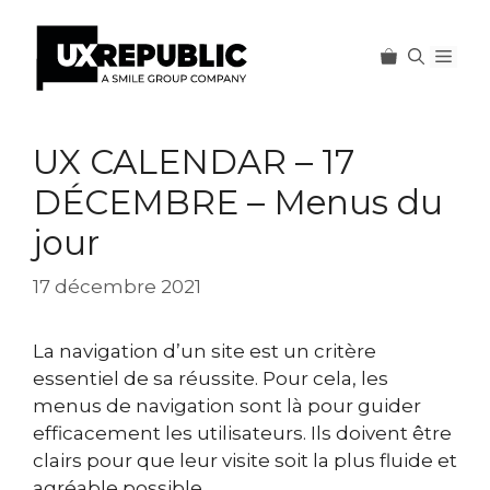
Men
Aller
au
UX CALENDAR – 17
contenu
DÉCEMBRE – Menus du
jour
17 décembre 2021
La navigation d’un site est un critère
essentiel de sa réussite. Pour cela, les
menus de navigation sont là pour guider
efficacement les utilisateurs. Ils doivent être
clairs pour que leur visite soit la plus fluide et
agréable possible.