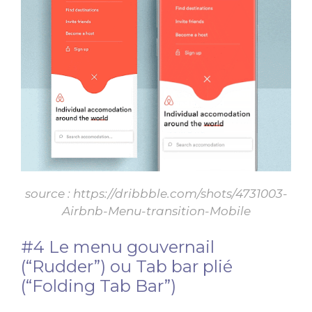
source :
https://dribbble.com/shots/4731003-
Airbnb-Menu-transition-Mobile
#4 Le menu gouvernail
(“Rudder”) ou Tab bar plié
(“Folding Tab Bar”)