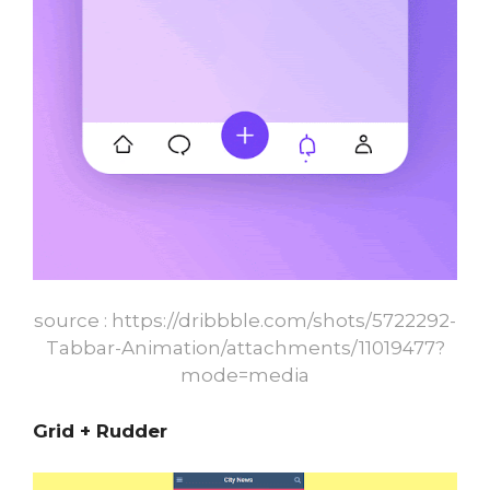
source :
https://dribbble.com/shots/5722292-
Tabbar-Animation/attachments/11019477?
mode=media
Grid + Rudder