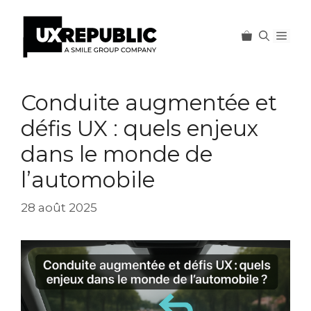
Men
Aller
au
Conduite augmentée et
contenu
défis UX : quels enjeux
dans le monde de
l’automobile
28 août 2025