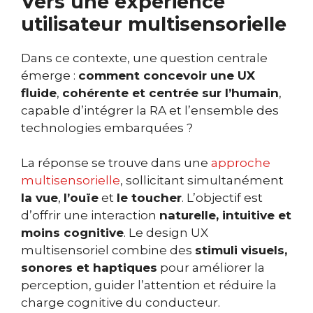
Vers une expérience
utilisateur multisensorielle
Dans ce contexte, une question centrale
émerge :
comment concevoir une UX
fluide
,
cohérente et centrée sur l’humain
,
capable d’intégrer la RA et l’ensemble des
technologies embarquées ?
La réponse se trouve dans une
approche
multisensorielle
, sollicitant simultanément
la vue
,
l’ouïe
et
le toucher
. L’objectif est
d’offrir une interaction
naturelle, intuitive et
moins cognitive
. Le design UX
multisensoriel combine des
stimuli visuels,
sonores et haptiques
pour améliorer la
perception, guider l’attention et réduire la
charge cognitive du conducteur.