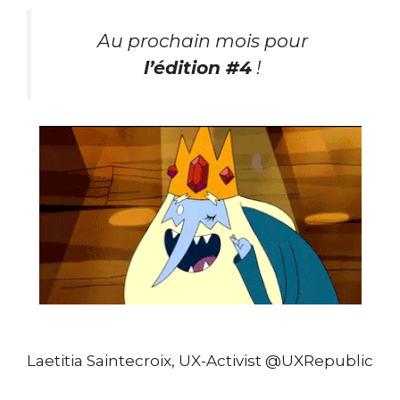
Au prochain mois pour
l’édition #4
!
Laetitia Saintecroix, UX-Activist @UXRepublic