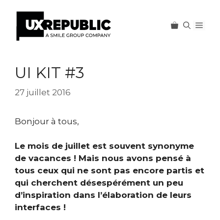
Men
Aller
au
UI KIT #3
contenu
27 juillet 2016
Bonjour à tous,
Le mois de juillet est souvent synonyme
de vacances ! Mais nous avons pensé à
tous ceux qui ne sont pas encore partis et
qui cherchent désespérément un peu
d’inspiration dans l’élaboration de leurs
interfaces !