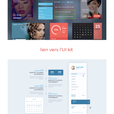
lien vers l’UI kit