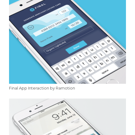
Final App Interaction by Ramotion