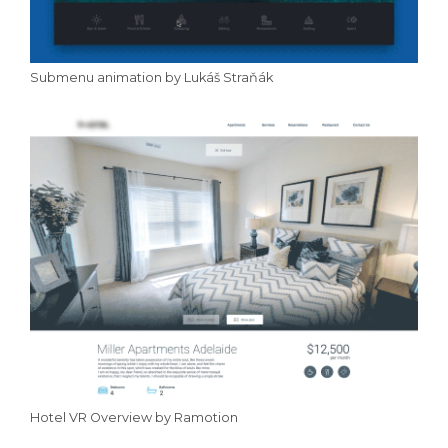
Submenu animation by Lukáš Straňák
Hotel VR Overview by Ramotion