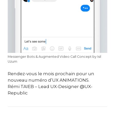
Messenger Bots & Augmented Video Call Concept by Isil
Uzum
Rendez-vous le mois prochain pour un
nouveau numéro d’UX ANIMATIONS.
Rémi TAIEB – Lead UX-Designer @UX-
Republic