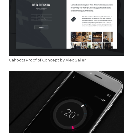
Cahoots Proof of Concept by Alex Sailer