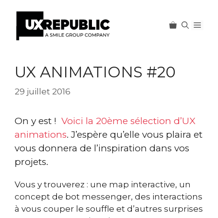
Men
Aller
au
UX ANIMATIONS #20
contenu
29 juillet 2016
On y est !
Voici la 20ème sélection d’UX
animations
. J’espère qu’elle vous plaira et
vous donnera de l’inspiration dans vos
projets.
Vous y trouverez : une map interactive, un
concept de bot messenger, des interactions
à vous couper le souffle et d’autres surprises