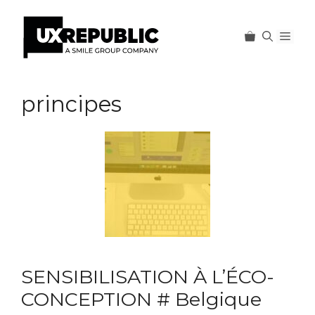
Men
Aller
au
principes
contenu
SENSIBILISATION À L’ÉCO-
CONCEPTION # Belgique