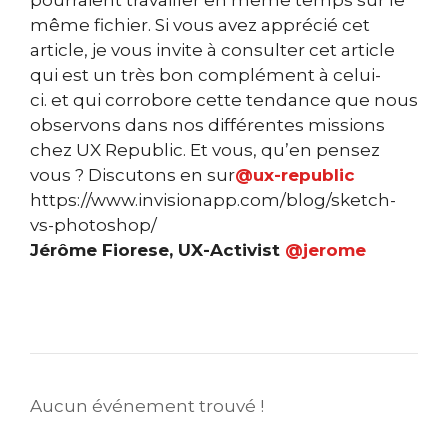
pourraient travailler en même temps sur le
même fichier. Si vous avez apprécié cet
article, je vous invite à consulter cet article
qui est un très bon complément à celui-
ci. et qui corrobore cette tendance que nous
observons dans nos différentes missions
chez UX Republic. Et vous, qu’en pensez
vous ? Discutons en sur
@ux-republic
https://www.invisionapp.com/blog/sketch-
vs-photoshop/
Jérôme Fiorese, UX-Activist
@jerome
Aucun événement trouvé !