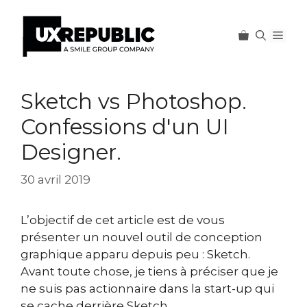
Men
Aller
au
Sketch vs Photoshop.
contenu
Confessions d'un UI
Designer.
30 avril 2019
L’objectif de cet article est de vous
présenter un nouvel outil de conception
graphique apparu depuis peu : Sketch.
Avant toute chose, je tiens à préciser que je
ne
suis pas
actionnaire dans la start-up qui
se cache derrière Sketch.