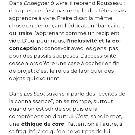
Dans
Enseigner à vivre
, il reprend Rousseau :
éduquer, ce n’est pas remplir des têtes mais
apprendre à vivre. Freire disait la même
chose en dénonçant l’éducation “bancaire”,
qui traite l’apprenant comme un récipient
vide. D’où, pour nous,
l’inclusivité et la co-
conception
: concevoir avec les gens, pas
pour des passifs supposés. L’accessibilité
cesse alors d’être une case à cocher en fin
de projet : c’est le refus de fabriquer des
objets qui excluent.
Dans
Les Sept savoirs
, il parle des “cécités de
la connaissance”, on se trompe, surtout
quand on est sûr de soi, puis de la
compréhension d’autrui. C’est, sans le mot,
une
éthique du
care
: l’attention à l’autre, à
sa fragilité, à ce qu’on ne voit pas de lui.