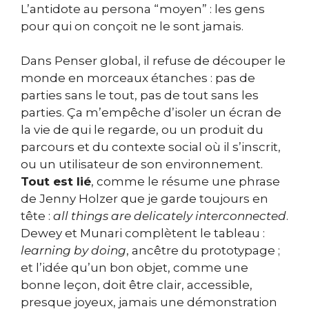
L’antidote au persona “moyen” : les gens
pour qui on conçoit ne le sont jamais.
Dans Penser global, il refuse de découper le
monde en morceaux étanches : pas de
parties sans le tout, pas de tout sans les
parties. Ça m’empêche d’isoler un écran de
la vie de qui le regarde, ou un produit du
parcours et du contexte social où il s’inscrit,
ou un utilisateur de son environnement.
Tout est lié
, comme le résume une phrase
de Jenny Holzer que je garde toujours en
tête :
all things are delicately interconnected
.
Dewey et Munari complètent le tableau :
learning by doing
, ancêtre du prototypage ;
et l’idée qu’un bon objet, comme une
bonne leçon, doit être clair, accessible,
presque joyeux, jamais une démonstration