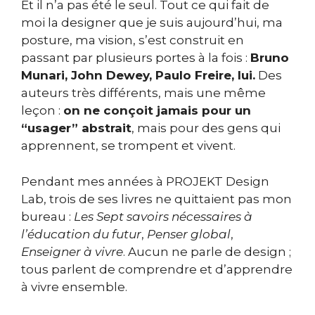
Et il n’a pas été le seul. Tout ce qui fait de
moi la designer que je suis aujourd’hui, ma
posture, ma vision, s’est construit en
passant par plusieurs portes à la fois :
Bruno
Munari, John Dewey, Paulo Freire, lui.
Des
auteurs très différents, mais une même
leçon :
on ne conçoit jamais pour un
“usager” abstrait
, mais pour des gens qui
apprennent, se trompent et vivent.
Pendant mes années à PROJEKT Design
Lab, trois de ses livres ne quittaient pas mon
bureau :
Les Sept savoirs nécessaires à
l’éducation du futur
,
Penser global
,
Enseigner à vivre
. Aucun ne parle de design ;
tous parlent de comprendre et d’apprendre
à vivre ensemble.