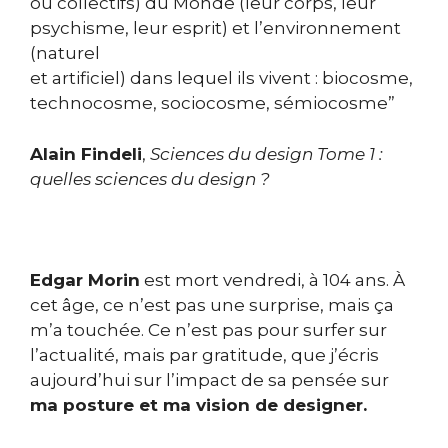
ou collectifs) du Monde (leur corps, leur
psychisme, leur esprit) et l’environnement
(naturel
et artificiel) dans lequel ils vivent : biocosme,
technocosme, sociocosme, sémiocosme”
Alain Findeli
,
Sciences du design Tome 1 :
quelles sciences du design ?
Edgar Morin
est mort vendredi, à 104 ans. À
cet âge, ce n’est pas une surprise, mais ça
m’a touchée. Ce n’est pas pour surfer sur
l’actualité, mais par gratitude, que j’écris
aujourd’hui sur l’impact de sa pensée sur
ma posture et ma vision de designer.