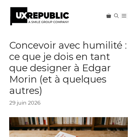
Men
Aller
au
Concevoir avec humilité :
contenu
ce que je dois en tant
que designer à Edgar
Morin (et à quelques
autres)
29 juin 2026