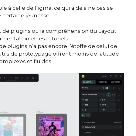
le à celle de Figma, ce qui aide à ne pas se
 certaine jeunesse :
t de plugins ou la compréhension du Layout
entation et les tutoriels.
e plugins n’a pas encore l’étoffe de celui de
tils de prototypage offrent moins de latitude
omplexes et fluides.