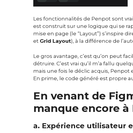
Les fonctionnalités de Penpot sont vrai
est construit sur une logique qui se 
mise en page (le “Layout”) s’inspire d
et
Grid Layout
), à la différence de l’a
Le gros avantage, c’est qu’on peut fac
détruire. C’est vrai qu’il m’a fallu quel
mais une fois le déclic acquis, Penpot
En prime, le code généré est propre au
En venant de Figm
manque encore à 
a. Expérience utilisateur 