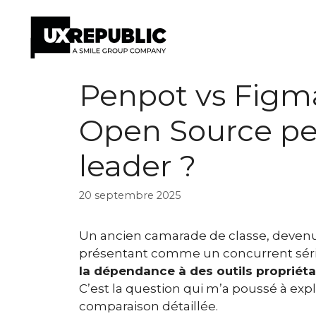
Aller
Penpot vs Figma 
au
contenu
Open Source peu
leader ?
20 septembre 2025
Un ancien camarade de classe, devenu 
présentant comme un concurrent sér
la dépendance à des outils propriéta
C’est la question qui m’a poussé à expl
comparaison détaillée.