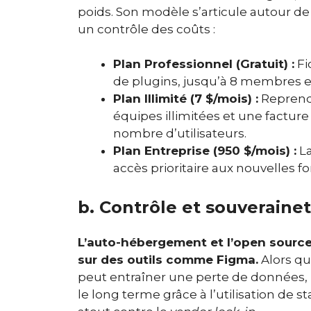
poids. Son modèle s’articule autour de
un contrôle des coûts :
Plan Professionnel (Gratuit) :
Fi
de plugins, jusqu’à 8 membres e
Plan Illimité (7 $/mois) :
Reprend 
équipes illimitées et une facture
nombre d’utilisateurs.
Plan Entreprise (950 $/mois) :
La
accès prioritaire aux nouvelles fo
b. Contrôle et souverain
L’auto-hébergement et l’open sourc
sur des outils comme Figma.
Alors qu
peut entraîner une perte de données, P
le long terme grâce à l’utilisation de 