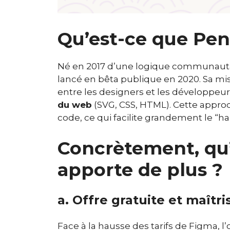
Qu’est-ce que Pen
Né en 2017 d’une logique communautair
lancé en bêta publique en 2020. Sa mis
entre les designers et les développeu
du web
(SVG, CSS, HTML). Cette approch
code, ce qui facilite grandement le “
Concrètement, qu
apporte de plus ?
a. Offre gratuite et maîtr
Face à la hausse des tarifs de Figma, 