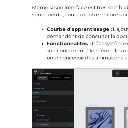
Même si son interface est très semblab
sentir perdu, l’outil montre encore une
Courbe d’apprentissage :
L’ajou
demandent de consulter la docum
Fonctionnalités :
L’écosystème d
son concurrent. De même, les ou
pour concevoir des animations c