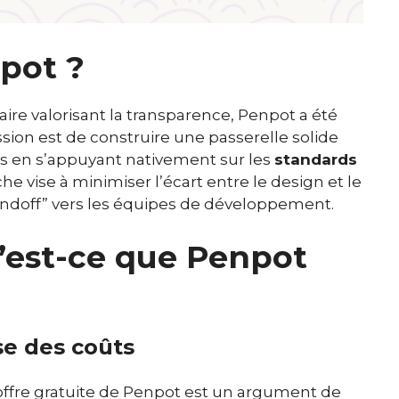
pot ?
e valorisant la transparence, Penpot a été
sion est de construire une passerelle solide
rs en s’appuyant nativement sur les
standards
e vise à minimiser l’écart entre le design et le
handoff” vers les équipes de développement.
’est-ce que Penpot
ise des coûts
l’offre gratuite de Penpot est un argument de