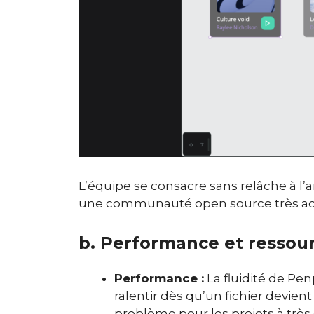
L’équipe se consacre sans relâche à l’
une communauté open source très activ
b. Performance et ressou
Performance :
La fluidité de Pen
ralentir dès qu’un fichier devien
problème pour les projets à très