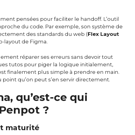
ment pensées pour faciliter le handoff. L’outil
rapproche du code. Par exemple, son système de
irectement des standards du web (
Flex Layout
uto-layout de Figma.
ilement réparer ses erreurs sans devoir tout
ques tutos pour piger la logique initialement,
 est finalement plus simple à prendre en main.
 point qu’on peut s’en servir directement.
a, qu’est-ce qui
Penpot ?
et maturité