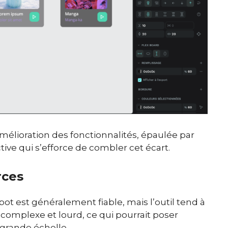
amélioration des fonctionnalités, épaulée par
e qui s’efforce de combler cet écart.
rces
pot est généralement fiable, mais l’outil tend à
t complexe et lourd, ce qui pourrait poser
 grande échelle.