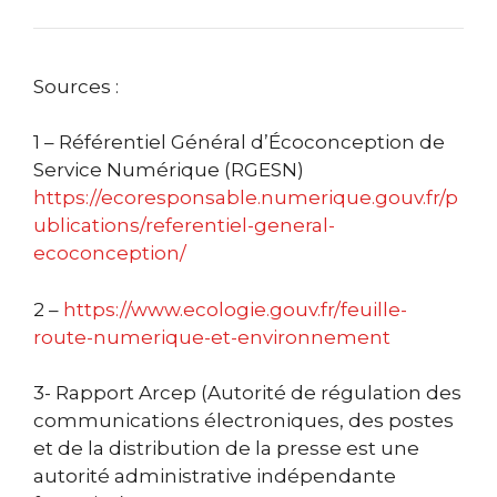
Sources :
1 – Référentiel Général d’Écoconception de
Service Numérique (RGESN)
https://ecoresponsable.numerique.gouv.fr/p
ublications/referentiel-general-
ecoconception/
2 –
https://www.ecologie.gouv.fr/feuille-
route-numerique-et-environnement
3- Rapport Arcep (Autorité de régulation des
communications électroniques, des postes
et de la distribution de la presse est une
autorité administrative indépendante