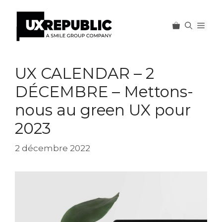
Men
Aller
au
UX CALENDAR – 2
contenu
DÉCEMBRE – Mettons-
nous au green UX pour
2023
2 décembre 2022