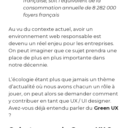
française, soit l’équivalent de la
consommation annuelle de 8 282 000
foyers français
Au vu du contexte actuel,
avoir un
environnement web responsable est
devenu un réel enjeu pour les entreprises.
On peut imaginer que ce sujet prendra une
place de plus en plus importante dans
notre décennie.
L’écologie étant plus que jamais un thème
d’actualité où nous avons chacun un rôle à
jouer, on peut alors se demander comment
y contribuer en tant que UX / UI designer.
Avez-vous déjà entendu parler du
Green UX
?