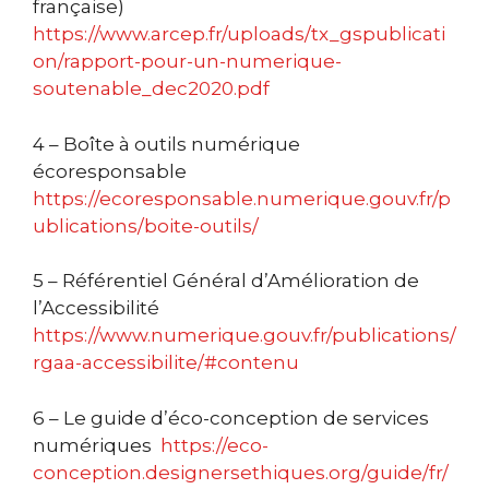
française)
https://www.arcep.fr/uploads/tx_gspublicati
on/rapport-pour-un-numerique-
soutenable_dec2020.pdf
4 – Boîte à outils numérique
écoresponsable
https://ecoresponsable.numerique.gouv.fr/p
ublications/boite-outils/
5 – Référentiel Général d’Amélioration de
l’Accessibilité
https://www.numerique.gouv.fr/publications/
rgaa-accessibilite/#contenu
6 – Le guide d’éco-conception de services
numériques
https://eco-
conception.designersethiques.org/guide/fr/