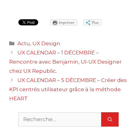
Imprimer
Plus
Catégories
Actu
,
UX Design
Navigation
UX CALENDAR – 1 DÉCEMBRE –
des
Rencontre avec Benjamin, UI-UX Designer
articles
chez UX Republic.
UX CALENDAR – 5 DÉCEMBRE – Créer des
KPI centrés utilisateur grâce à la méthode
HEART
Rechercher :