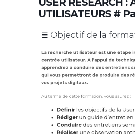
USER RESEARCH :
UTILISATEURS # Pa
≣ Objectif de la forma
La recherche utilisateur est une étape 
centrée utilisateur. A l’appui de techni
apprendrez à conduire des entretiens s
qui vous permettront de produire des ré
vos projets digitaux.
Au terme de cette formation, vous saurez :
Définir
les objectifs de la Use
Rédiger
un guide d’entretien 
Conduire
des entretiens semi-
Réaliser
une observation ant