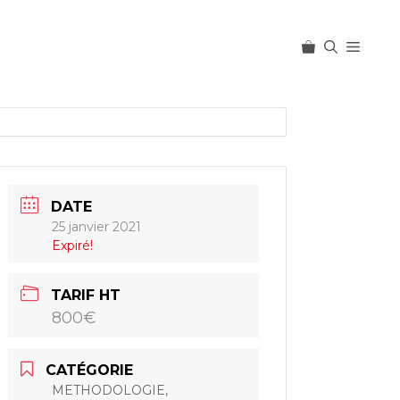
Menu
DATE
25 janvier 2021
Expiré!
TARIF HT
800€
CATÉGORIE
METHODOLOGIE,