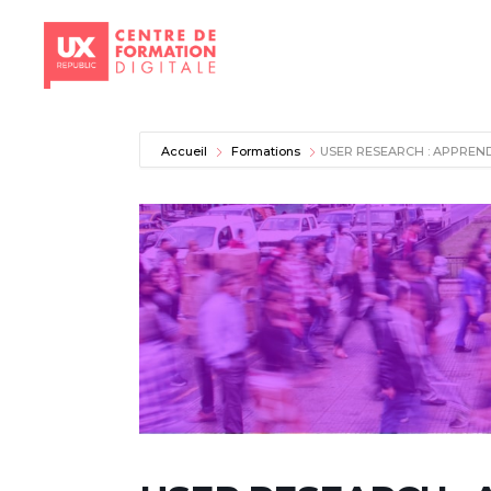
Aller
au
Accueil
Formations
USER RESEARCH : APPRENDR
contenu