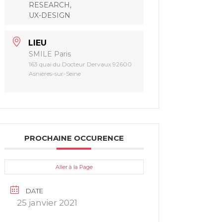
RESEARCH,
UX-DESIGN
LIEU
SMILE Paris
163 quai du Docteur Dervaux 92600
Asnières-sur-Seine
PROCHAINE OCCURENCE
Aller à la Page
DATE
25 janvier 2021