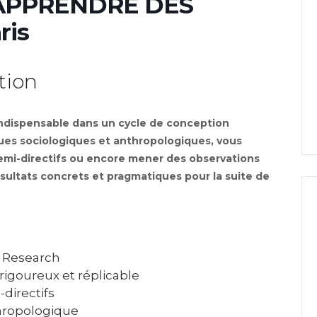
 APPRENDRE DES
ris
tion
indispensable dans un cycle de conception
ques sociologiques et anthropologiques, vous
emi-directifs ou encore mener des observations
sultats concrets et pragmatiques pour la suite de
r Research
rigoureux et réplicable
directifs
hropologique