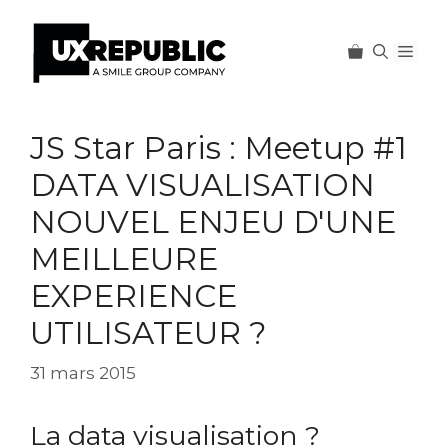
Men
Aller
au
JS Star Paris : Meetup #1
contenu
DATA VISUALISATION
NOUVEL ENJEU D'UNE
MEILLEURE
EXPERIENCE
UTILISATEUR ?
31 mars 2015
La data visualisation ?