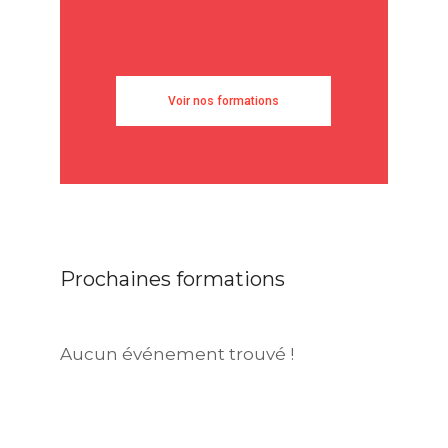
Voir nos formations
Prochaines formations
Aucun événement trouvé !