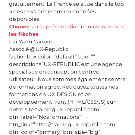
gratuitement. La France se situe dans le top
3 des pays généreux en données
disponibles.
Cliquez
sur la présentation
et
naviguez avec
les flèches
.
Par Yann Cadoret
Associé @UX-Republic
[actionbox color=”default” title=””
description=”UX-REPUBLIC est une agence
spécialisée en conception centrée
utilisateur. Nous sommes également centre
de formation agréé. Retrouvez toutes nos
formations en UX-DESIGN et en
développement front (HTML/CSS/JS) sur
notre site training.ux-republic.com”
btn_label=”Nos formations”
btn_link=”http://training.ux-republic.com”
btn_color=”primary” btn_size=”big”