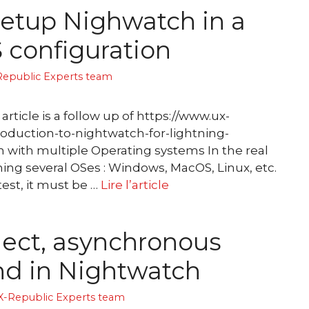
etup Nighwatch in a
 configuration
epublic Experts team
article is a follow up of https://www.ux-
roduction-to-nightwatch-for-lightning-
 with multiple Operating systems In the real
ng several OSes : Windows, MacOS, Linux, etc.
est, it must be …
Lire l’article
ect, asynchronous
 in Nightwatch
X-Republic Experts team