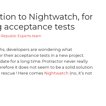
tion to Nightwatch, for
g acceptance tests
-Republic Experts team
hs, developers are wondering what
r their acceptance tests in a new project.
te for a long time. Protractor never really
fore it does not seem to be a solid solution.
e rescue ! Here comes
Nightwatch
(no, it’s not