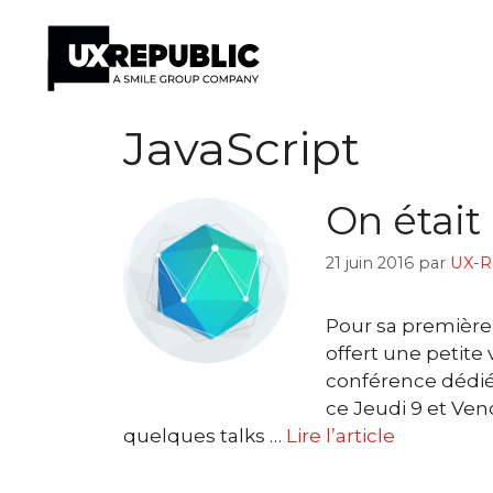
Aller
JavaScript
au
contenu
On était
21 juin 2016
par
UX-R
Pour sa première 
offert une petite 
conférence dédiée
ce Jeudi 9 et Vend
quelques talks …
Lire l’article