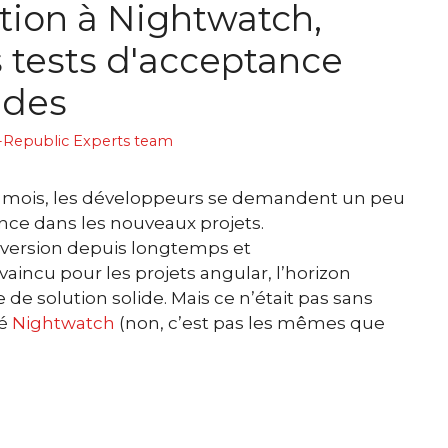
tion à Nightwatch,
 tests d'acceptance
ides
-Republic Experts team
 mois, les développeurs se demandent un peu
ance dans les nouveaux projets.
e version depuis longtemps et
aincu pour les projets angular, l’horizon
e solution solide. Mais ce n’était pas sans
éé
Nightwatch
(non, c’est pas les mêmes que