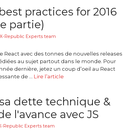
best practices for 2016
e partie)
X-Republic Experts team
de React avec des tonnes de nouvelles releases
édiées au sujet partout dans le monde. Pour
’année dernière, jetez un coup d’oeil au React
ressante de …
Lire l’article
sa dette technique &
de l'avance avec JS
-Republic Experts team