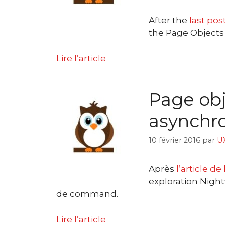
After the
last pos
the Page Object
Lire l’article
Page ob
asynchr
10 février 2016
par
U
Après
l’article d
exploration Night
de command.
Lire l’article