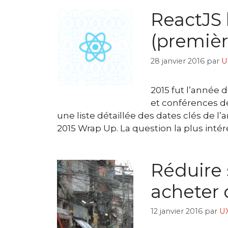
ReactJS 
(premièr
28 janvier 2016
par
U
2015 fut l’année 
et conférences d
une liste détaillée des dates clés de l
2015 Wrap Up. La question la plus inté
Réduire 
acheter 
12 janvier 2016
par
UX