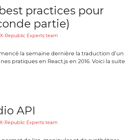
best practices pour
conde partie)
X-Republic Experts team
encé la semaine dernière la traduction d’un
nnes pratiques en React.js en 2016. Voici la suite
io API
X-Republic Experts team