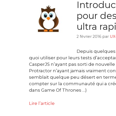
Introduc
pour des
ultra rap
2 février 2016
par
UX
Depuis quelques
quoi utiliser pour leurs tests d’accept
CasperJS n’ayant pas sorti de nouvell
Protractor n’ayant jamais vraiment conv
semblait quelque peu désert en terme d
compter sur la communauté qui a cr
dans Game Of Thrones …)
Lire l’article