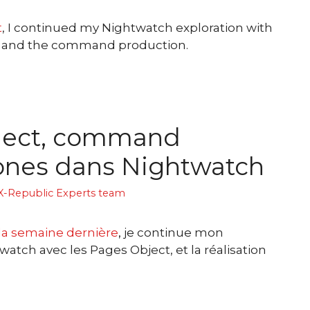
t
, I continued my Nightwatch exploration with
s and the command production.
ject, command
ones dans Nightwatch
X-Republic Experts team
e la semaine dernière
,
je continue mon
watch avec les Pages Object, et la réalisation