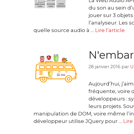
La Web Audio API 
du son au sein d’
jouer sur 3 objets 
l’analyseur. Les 
quelle source audio à …
Lire l’article
N'embarq
28 janvier 2016
par
U
Aujourd’hui, j’ai
fréquente, voire
développeurs : 
leurs projets. Souv
manipulation de DOM, voire même l’in
développeur utilise JQuery pour …
Lire 