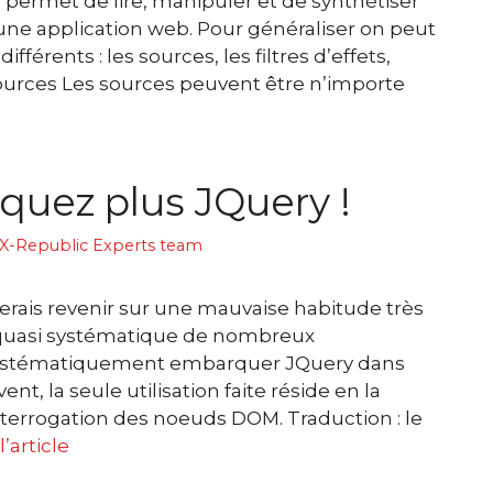
permet de lire, manipuler et de synthétiser
une application web. Pour généraliser on peut
différents : les sources, les filtres d’effets,
sources Les sources peuvent être n’importe
uez plus JQuery !
X-Republic Experts team
merais revenir sur une mauvaise habitude très
 quasi systématique de nombreux
systématiquement embarquer JQuery dans
ent, la seule utilisation faite réside en la
terrogation des noeuds DOM. Traduction : le
l’article