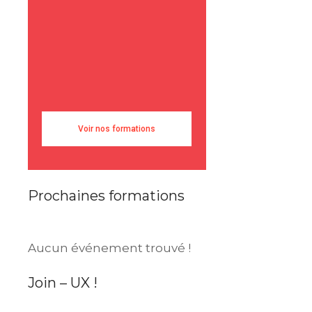
Voir nos formations
Prochaines formations
Aucun événement trouvé !
Join – UX !