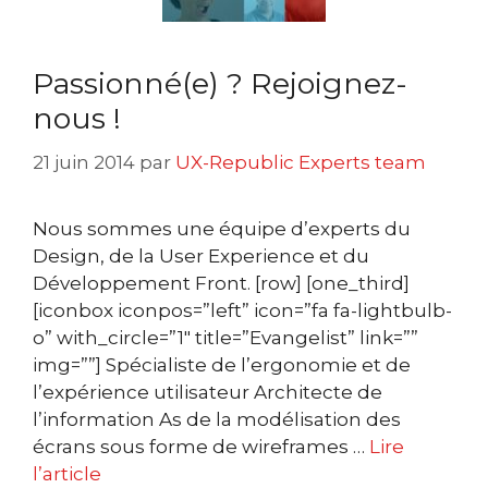
Passionné(e) ? Rejoignez-
nous !
21 juin 2014
par
UX-Republic Experts team
Nous sommes une équipe d’experts du
Design, de la User Experience et du
Développement Front. [row] [one_third]
[iconbox iconpos=”left” icon=”fa fa-lightbulb-
o” with_circle=”1″ title=”Evangelist” link=””
img=””] Spécialiste de l’ergonomie et de
l’expérience utilisateur Architecte de
l’information As de la modélisation des
écrans sous forme de wireframes …
Lire
l’article