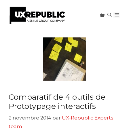
Men
Aller
au
contenu
Comparatif de 4 outils de
Prototypage interactifs
2 novembre 2014
par
UX-Republic Experts
team