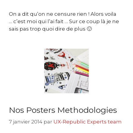
On a dit qu’on ne censure rien ! Alors voila
… c’est moi qui l’ai fait … Sur ce coup là je ne
sais pas trop quoi dire de plus 🙂
Nos Posters Methodologies
7 janvier 2014
par
UX-Republic Experts team