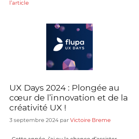
l’article
UX Days 2024 : Plongée au
cœur de l’innovation et de la
créativité UX !
3 septembre 2024
par
Victoire Breme
Cette année, j’ai eu la chance d’assister