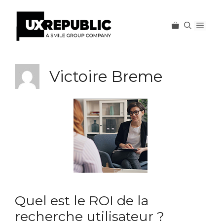
Men
Aller
au
Victoire Breme
contenu
Quel est le ROI de la
recherche utilisateur ?