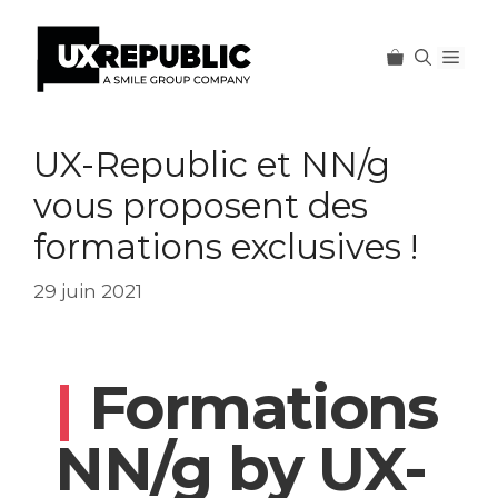
Men
Aller
au
UX-Republic et NN/g
contenu
vous proposent des
formations exclusives !
29 juin 2021
|
Formations
NN/g by UX-