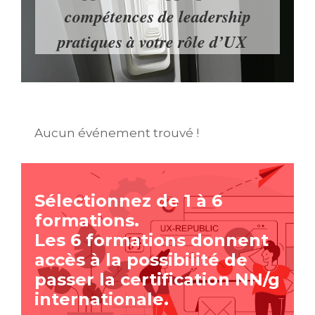
compétences de leadership
.
pratiques à votre rôle d’UX
Aucun événement trouvé !
Sélectionnez de 1 à 6
formations.
Les 6 formations donnent
accès à la possibilité de
passer la certification NN/g
internationale.